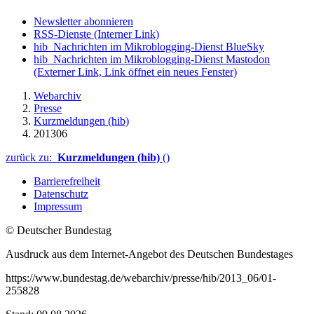
Newsletter abonnieren
RSS-Dienste
(Interner Link)
hib_Nachrichten im Mikroblogging-Dienst BlueSky
hib_Nachrichten im Mikroblogging-Dienst Mastodon
(Externer Link, Link öffnet ein neues Fenster)
Webarchiv
Presse
Kurzmeldungen (hib)
201306
zurück zu:
Kurzmeldungen (hib)
()
Barrierefreiheit
Datenschutz
Impressum
© Deutscher Bundestag
Ausdruck aus dem Internet-Angebot des Deutschen Bundestages
https://www.bundestag.de/webarchiv/presse/hib/2013_06/01-
255828