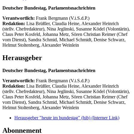
Deutscher Bundestag, Parlamentsnachrichten
Verantwortlich:
Frank Bergmann (V.i.S.d.P.)
Redaktion:
Lisa Brüßler, Claudia Heine, Alexander Heinrich
(stellv. Chefredakteur), Nina Jeglinski,
Susanne Ködel (Volontärin),
Claus Peter Kosfeld, Johanna Metz, Sören Christian Reimer (Chef
vom Dienst), Sandra Schmid, Michael Schmidt, Denise Schwarz,
Helmut Stoltenberg, Alexander Weinlein
Herausgeber
Deutscher Bundestag, Parlamentsnachrichten
Verantwortlich:
Frank Bergmann (V.i.S.d.P.)
Redaktion:
Lisa Brüßler, Claudia Heine, Alexander Heinrich
(stellv. Chefredakteur), Nina Jeglinski,
Susanne Ködel (Volontärin),
Claus Peter Kosfeld, Johanna Metz, Sören Christian Reimer (Chef
vom Dienst), Sandra Schmid, Michael Schmidt, Denise Schwarz,
Helmut Stoltenberg, Alexander Weinlein
Herausgeber "heute im bundestag" (hib)
(Interner Link)
Abonnement