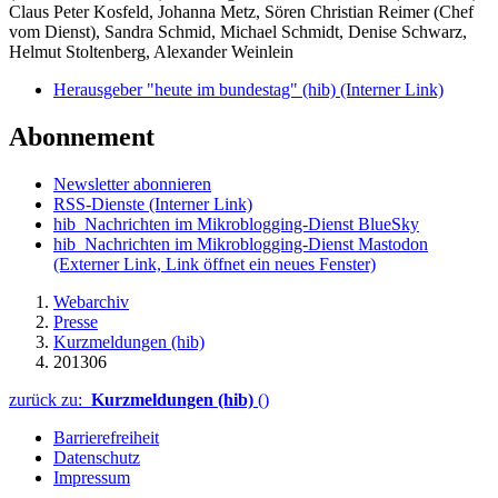
Claus Peter Kosfeld, Johanna Metz, Sören Christian Reimer (Chef
vom Dienst), Sandra Schmid, Michael Schmidt, Denise Schwarz,
Helmut Stoltenberg, Alexander Weinlein
Herausgeber "heute im bundestag" (hib)
(Interner Link)
Abonnement
Newsletter abonnieren
RSS-Dienste
(Interner Link)
hib_Nachrichten im Mikroblogging-Dienst BlueSky
hib_Nachrichten im Mikroblogging-Dienst Mastodon
(Externer Link, Link öffnet ein neues Fenster)
Webarchiv
Presse
Kurzmeldungen (hib)
201306
zurück zu:
Kurzmeldungen (hib)
()
Barrierefreiheit
Datenschutz
Impressum