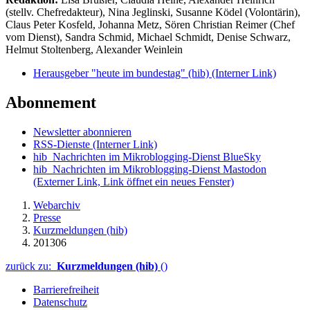
(stellv. Chefredakteur), Nina Jeglinski,
Susanne Ködel (Volontärin),
Claus Peter Kosfeld, Johanna Metz, Sören Christian Reimer (Chef
vom Dienst), Sandra Schmid, Michael Schmidt, Denise Schwarz,
Helmut Stoltenberg, Alexander Weinlein
Herausgeber "heute im bundestag" (hib)
(Interner Link)
Abonnement
Newsletter abonnieren
RSS-Dienste
(Interner Link)
hib_Nachrichten im Mikroblogging-Dienst BlueSky
hib_Nachrichten im Mikroblogging-Dienst Mastodon
(Externer Link, Link öffnet ein neues Fenster)
Webarchiv
Presse
Kurzmeldungen (hib)
201306
zurück zu:
Kurzmeldungen (hib)
()
Barrierefreiheit
Datenschutz