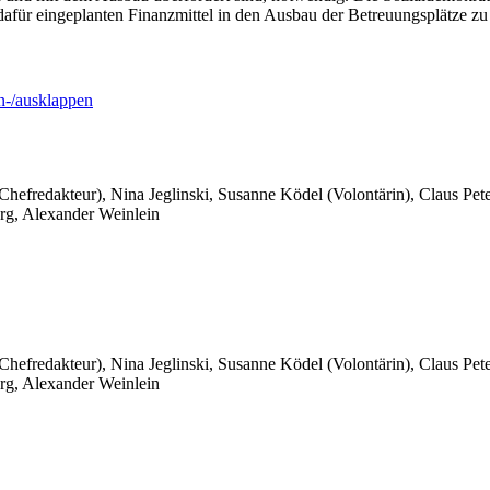
afür eingeplanten Finanzmittel in den Ausbau der Betreuungsplätze zu 
-/ausklappen
 Chefredakteur), Nina Jeglinski,
Susanne Ködel (Volontärin),
Claus Pet
rg, Alexander Weinlein
 Chefredakteur), Nina Jeglinski,
Susanne Ködel (Volontärin),
Claus Pet
rg, Alexander Weinlein