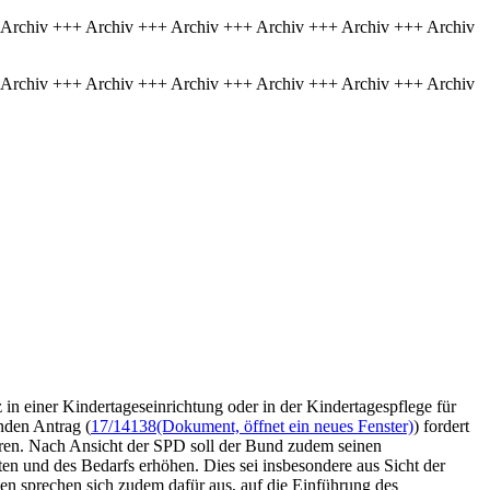
 Archiv +++ Archiv +++ Archiv +++ Archiv +++ Archiv +++ Archiv
 Archiv +++ Archiv +++ Archiv +++ Archiv +++ Archiv +++ Archiv
in einer Kindertageseinrichtung oder in der Kindertagespflege für
nden Antrag (
17/14138
(Dokument, öffnet ein neues Fenster)
) fordert
ieren. Nach Ansicht der SPD soll der Bund zudem seinen
en und des Bedarfs erhöhen. Dies sei insbesondere aus Sicht der
en sprechen sich zudem dafür aus, auf die Einführung des