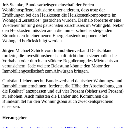
Joß Steinke, Bundesarbeitsgemeinschaft der Freien
Wohlfahrtspflege, kritisierte unter anderem, dass trotz der
Erhöhungen bei den Heizkosten die Heizkostenkomponente im
Wohngeld „ersatzlos“ gestrichen wurden. Deshalb forderte er eine
Wiedereinführung des pauschalen Zuschusses im Wohngeld. Neben
den Heizkosten müssten auch die immer schneller steigenden
Stromkosten in einer neuen Energiekostenkomponente bei
Wohngeld berücksichtigt werden.
Jürgen Michael Schick vom Immobilienverband Deutschland
forderte, die Investitionsbereitschaft nicht durch steuerpolitische
Vorhaben oder durch ein stärkere Regulierung des Mietrechts zu
verunsichern. Jede weitere Belastung könnte den Motor der
Immobiliengesellschaft zum Abwürgen bringen.
Christian Lieberknecht, Bundesverband deutscher Wohnungs- und
Immobilienunternehmen, forderte, die Höhe der Abschreibung „an
die Realität“ anzupassen und auf vier Prozent (bisher zwei Prozent)
zu erhöhen. Auch müssten die Länder und Kommunen die
Bundesmittel für den Wohnungsbau auch zweckentsprechend
einsetzen.
Herausgeber