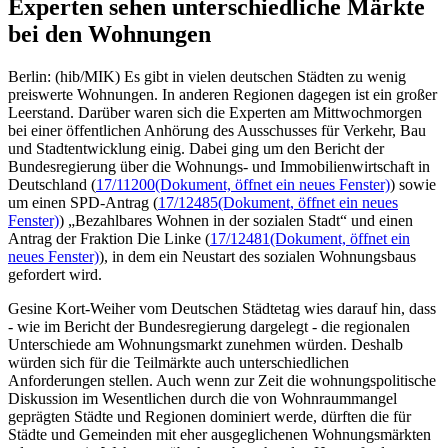
Experten sehen unterschiedliche Märkte
bei den Wohnungen
Berlin: (hib/MIK) Es gibt in vielen deutschen Städten zu wenig
preiswerte Wohnungen. In anderen Regionen dagegen ist ein großer
Leerstand. Darüber waren sich die Experten am Mittwochmorgen
bei einer öffentlichen Anhörung des Ausschusses für Verkehr, Bau
und Stadtentwicklung einig. Dabei ging um den Bericht der
Bundesregierung über die Wohnungs- und Immobilienwirtschaft in
Deutschland (
17/11200
(Dokument, öffnet ein neues Fenster)
) sowie
um einen SPD-Antrag (
17/12485
(Dokument, öffnet ein neues
Fenster)
) „Bezahlbares Wohnen in der sozialen Stadt“ und einen
Antrag der Fraktion Die Linke (
17/12481
(Dokument, öffnet ein
neues Fenster)
), in dem ein Neustart des sozialen Wohnungsbaus
gefordert wird.
Gesine Kort-Weiher vom Deutschen Städtetag wies darauf hin, dass
- wie im Bericht der Bundesregierung dargelegt - die regionalen
Unterschiede am Wohnungsmarkt zunehmen würden. Deshalb
würden sich für die Teilmärkte auch unterschiedlichen
Anforderungen stellen. Auch wenn zur Zeit die wohnungspolitische
Diskussion im Wesentlichen durch die von Wohnraummangel
geprägten Städte und Regionen dominiert werde, dürften die für
Städte und Gemeinden mit eher ausgeglichenen Wohnungsmärkten