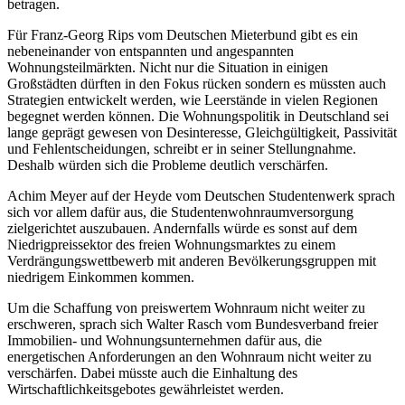
betragen.
Für Franz-Georg Rips vom Deutschen Mieterbund gibt es ein
nebeneinander von entspannten und angespannten
Wohnungsteilmärkten. Nicht nur die Situation in einigen
Großstädten dürften in den Fokus rücken sondern es müssten auch
Strategien entwickelt werden, wie Leerstände in vielen Regionen
begegnet werden können. Die Wohnungspolitik in Deutschland sei
lange geprägt gewesen von Desinteresse, Gleichgültigkeit, Passivität
und Fehlentscheidungen, schreibt er in seiner Stellungnahme.
Deshalb würden sich die Probleme deutlich verschärfen.
Achim Meyer auf der Heyde vom Deutschen Studentenwerk sprach
sich vor allem dafür aus, die Studentenwohnraumversorgung
zielgerichtet auszubauen. Andernfalls würde es sonst auf dem
Niedrigpreissektor des freien Wohnungsmarktes zu einem
Verdrängungswettbewerb mit anderen Bevölkerungsgruppen mit
niedrigem Einkommen kommen.
Um die Schaffung von preiswertem Wohnraum nicht weiter zu
erschweren, sprach sich Walter Rasch vom Bundesverband freier
Immobilien- und Wohnungsunternehmen dafür aus, die
energetischen Anforderungen an den Wohnraum nicht weiter zu
verschärfen. Dabei müsste auch die Einhaltung des
Wirtschaftlichkeitsgebotes gewährleistet werden.