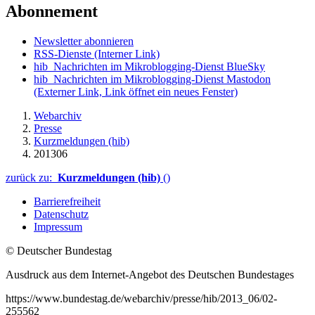
Abonnement
Newsletter abonnieren
RSS-Dienste
(Interner Link)
hib_Nachrichten im Mikroblogging-Dienst BlueSky
hib_Nachrichten im Mikroblogging-Dienst Mastodon
(Externer Link, Link öffnet ein neues Fenster)
Webarchiv
Presse
Kurzmeldungen (hib)
201306
zurück zu:
Kurzmeldungen (hib)
()
Barrierefreiheit
Datenschutz
Impressum
© Deutscher Bundestag
Ausdruck aus dem Internet-Angebot des Deutschen Bundestages
https://www.bundestag.de/webarchiv/presse/hib/2013_06/02-
255562