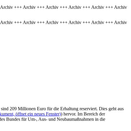
 Archiv +++ Archiv +++ Archiv +++ Archiv +++ Archiv +++ Archiv
 Archiv +++ Archiv +++ Archiv +++ Archiv +++ Archiv +++ Archiv
ind 209 Millionen Euro für die Erhaltung reserviert. Dies geht aus
ument, öffnet ein neues Fenster)
) hervor. Im Bereich der
en des Bundes für Um-, Aus- und Neubaumaßnahmen in die