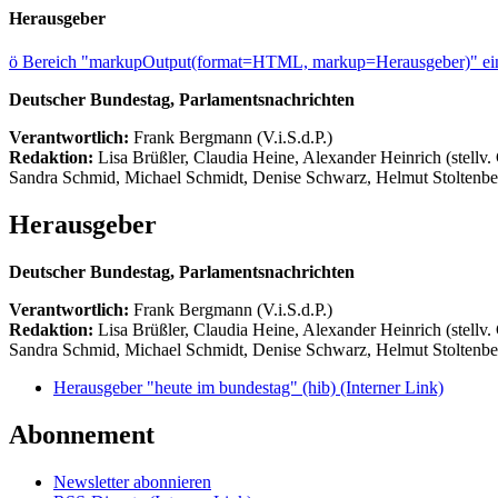
Herausgeber
ö
Bereich "markupOutput(format=HTML, markup=Herausgeber)" ein
Deutscher Bundestag, Parlamentsnachrichten
Verantwortlich:
Frank Bergmann (V.i.S.d.P.)
Redaktion:
Lisa Brüßler, Claudia Heine, Alexander Heinrich (stellv.
Sandra Schmid, Michael Schmidt, Denise Schwarz, Helmut Stoltenbe
Herausgeber
Deutscher Bundestag, Parlamentsnachrichten
Verantwortlich:
Frank Bergmann (V.i.S.d.P.)
Redaktion:
Lisa Brüßler, Claudia Heine, Alexander Heinrich (stellv.
Sandra Schmid, Michael Schmidt, Denise Schwarz, Helmut Stoltenbe
Herausgeber "heute im bundestag" (hib)
(Interner Link)
Abonnement
Newsletter abonnieren