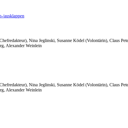
-/ausklappen
 Chefredakteur), Nina Jeglinski,
Susanne Ködel (Volontärin),
Claus Pet
rg, Alexander Weinlein
 Chefredakteur), Nina Jeglinski,
Susanne Ködel (Volontärin),
Claus Pet
rg, Alexander Weinlein