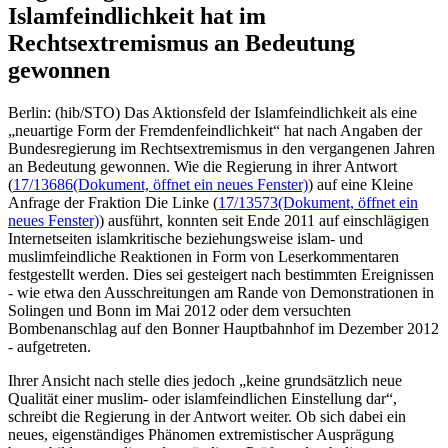
Islamfeindlichkeit hat im
Rechtsextremismus an Bedeutung
gewonnen
Berlin: (hib/STO) Das Aktionsfeld der Islamfeindlichkeit als eine
„neuartige Form der Fremdenfeindlichkeit“ hat nach Angaben der
Bundesregierung im Rechtsextremismus in den vergangenen Jahren
an Bedeutung gewonnen. Wie die Regierung in ihrer Antwort
(
17/13686
(Dokument, öffnet ein neues Fenster)
) auf eine Kleine
Anfrage der Fraktion Die Linke (
17/13573
(Dokument, öffnet ein
neues Fenster)
) ausführt, konnten seit Ende 2011 auf einschlägigen
Internetseiten islamkritische beziehungsweise islam- und
muslimfeindliche Reaktionen in Form von Leserkommentaren
festgestellt werden. Dies sei gesteigert nach bestimmten Ereignissen
- wie etwa den Ausschreitungen am Rande von Demonstrationen in
Solingen und Bonn im Mai 2012 oder dem versuchten
Bombenanschlag auf den Bonner Hauptbahnhof im Dezember 2012
- aufgetreten.
Ihrer Ansicht nach stelle dies jedoch „keine grundsätzlich neue
Qualität einer muslim- oder islamfeindlichen Einstellung dar“,
schreibt die Regierung in der Antwort weiter. Ob sich dabei ein
neues, eigenständiges Phänomen extremistischer Ausprägung