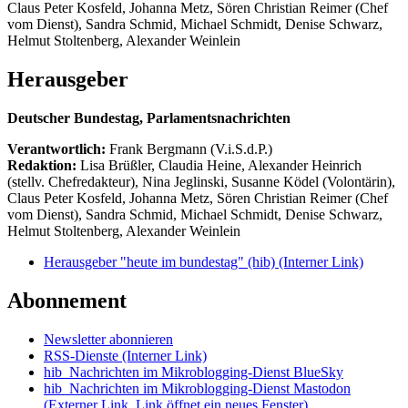
Claus Peter Kosfeld, Johanna Metz, Sören Christian Reimer (Chef
vom Dienst), Sandra Schmid, Michael Schmidt, Denise Schwarz,
Helmut Stoltenberg, Alexander Weinlein
Herausgeber
Deutscher Bundestag, Parlamentsnachrichten
Verantwortlich:
Frank Bergmann (V.i.S.d.P.)
Redaktion:
Lisa Brüßler, Claudia Heine, Alexander Heinrich
(stellv. Chefredakteur), Nina Jeglinski,
Susanne Ködel (Volontärin),
Claus Peter Kosfeld, Johanna Metz, Sören Christian Reimer (Chef
vom Dienst), Sandra Schmid, Michael Schmidt, Denise Schwarz,
Helmut Stoltenberg, Alexander Weinlein
Herausgeber "heute im bundestag" (hib)
(Interner Link)
Abonnement
Newsletter abonnieren
RSS-Dienste
(Interner Link)
hib_Nachrichten im Mikroblogging-Dienst BlueSky
hib_Nachrichten im Mikroblogging-Dienst Mastodon
(Externer Link, Link öffnet ein neues Fenster)