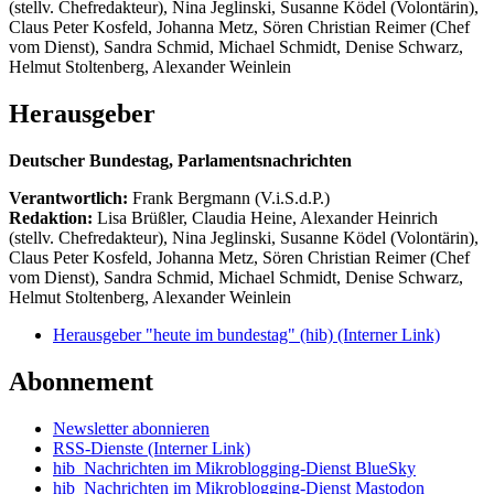
(stellv. Chefredakteur), Nina Jeglinski,
Susanne Ködel (Volontärin),
Claus Peter Kosfeld, Johanna Metz, Sören Christian Reimer (Chef
vom Dienst), Sandra Schmid, Michael Schmidt, Denise Schwarz,
Helmut Stoltenberg, Alexander Weinlein
Herausgeber
Deutscher Bundestag, Parlamentsnachrichten
Verantwortlich:
Frank Bergmann (V.i.S.d.P.)
Redaktion:
Lisa Brüßler, Claudia Heine, Alexander Heinrich
(stellv. Chefredakteur), Nina Jeglinski,
Susanne Ködel (Volontärin),
Claus Peter Kosfeld, Johanna Metz, Sören Christian Reimer (Chef
vom Dienst), Sandra Schmid, Michael Schmidt, Denise Schwarz,
Helmut Stoltenberg, Alexander Weinlein
Herausgeber "heute im bundestag" (hib)
(Interner Link)
Abonnement
Newsletter abonnieren
RSS-Dienste
(Interner Link)
hib_Nachrichten im Mikroblogging-Dienst BlueSky
hib_Nachrichten im Mikroblogging-Dienst Mastodon