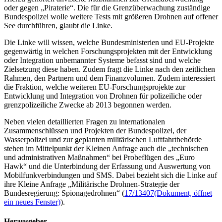
oder gegen „Piraterie“. Die für die Grenzüberwachung zuständige
Bundespolizei wolle weitere Tests mit größeren Drohnen auf offener
See durchführen, glaubt die Linke.
Die Linke will wissen, welche Bundesministerien und EU-Projekte
gegenwärtig in welchen Forschungsprojekten mit der Entwicklung
oder Integration unbemannter Systeme befasst sind und welche
Zielsetzung diese haben. Zudem fragt die Linke nach den zeitlichen
Rahmen, den Partnern und dem Finanzvolumen. Zudem interessiert
die Fraktion, welche weiteren EU-Forschungsprojekte zur
Entwicklung und Integration von Drohnen für polizeiliche oder
grenzpolizeiliche Zwecke ab 2013 begonnen werden.
Neben vielen detaillierten Fragen zu internationalen
Zusammenschlüssen und Projekten der Bundespolizei, der
Wasserpolizei und zur geplanten militärischen Luftfahrtbehörde
stehen im Mittelpunkt der Kleinen Anfrage auch die „technischen
und administrativen Maßnahmen“ bei Probeflügen des „Euro
Hawk“ und die Unterbindung der Erfassung und Auswertung von
Mobilfunkverbindungen und SMS. Dabei bezieht sich die Linke auf
ihre Kleine Anfrage „Militärische Drohnen-Strategie der
Bundesregierung: Spionagedrohnen“ (
17/13407
(Dokument, öffnet
ein neues Fenster)
).
Herausgeber