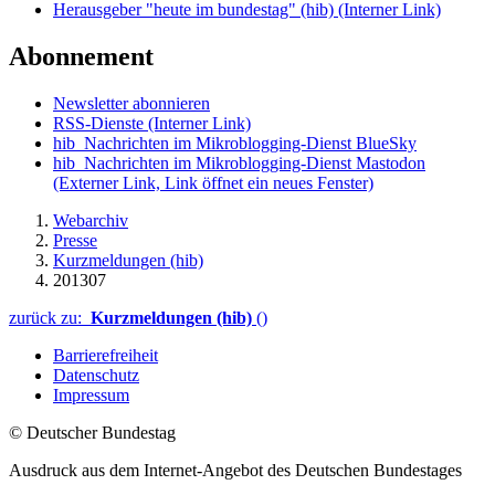
Herausgeber "heute im bundestag" (hib)
(Interner Link)
Abonnement
Newsletter abonnieren
RSS-Dienste
(Interner Link)
hib_Nachrichten im Mikroblogging-Dienst BlueSky
hib_Nachrichten im Mikroblogging-Dienst Mastodon
(Externer Link, Link öffnet ein neues Fenster)
Webarchiv
Presse
Kurzmeldungen (hib)
201307
zurück zu:
Kurzmeldungen (hib)
()
Barrierefreiheit
Datenschutz
Impressum
© Deutscher Bundestag
Ausdruck aus dem Internet-Angebot des Deutschen Bundestages