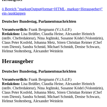
ö
Bereich "markupOutput(format=HTML, markup=Herausgeber)"
ein-/ausklappen
Deutscher Bundestag, Parlamentsnachrichten
Verantwortlich:
Frank Bergmann (V.i.S.d.P.)
Redaktion:
Lisa Brüßler, Claudia Heine, Alexander Heinrich
(stellv. Chefredakteur), Nina Jeglinski,
Susanne Ködel (Volontärin),
Claus Peter Kosfeld, Johanna Metz, Sören Christian Reimer (Chef
vom Dienst), Sandra Schmid, Michael Schmidt, Denise Schwarz,
Helmut Stoltenberg, Alexander Weinlein
Herausgeber
Deutscher Bundestag, Parlamentsnachrichten
Verantwortlich:
Frank Bergmann (V.i.S.d.P.)
Redaktion:
Lisa Brüßler, Claudia Heine, Alexander Heinrich
(stellv. Chefredakteur), Nina Jeglinski,
Susanne Ködel (Volontärin),
Claus Peter Kosfeld, Johanna Metz, Sören Christian Reimer (Chef
vom Dienst), Sandra Schmid, Michael Schmidt, Denise Schwarz,
Helmut Stoltenberg, Alexander Weinlein