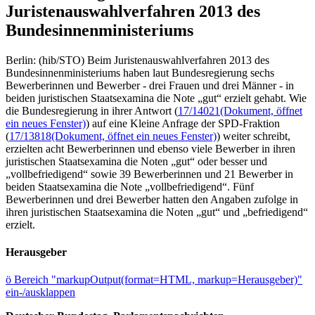
Juristenauswahlverfahren 2013 des
Bundesinnenministeriums
Berlin: (hib/STO) Beim Juristenauswahlverfahren 2013 des
Bundesinnenministeriums haben laut Bundesregierung sechs
Bewerberinnen und Bewerber - drei Frauen und drei Männer - in
beiden juristischen Staatsexamina die Note „gut“ erzielt gehabt. Wie
die Bundesregierung in ihrer Antwort (
17/14021
(Dokument, öffnet
ein neues Fenster)
) auf eine Kleine Anfrage der SPD-Fraktion
(
17/13818
(Dokument, öffnet ein neues Fenster)
) weiter schreibt,
erzielten acht Bewerberinnen und ebenso viele Bewerber in ihren
juristischen Staatsexamina die Noten „gut“ oder besser und
„vollbefriedigend“ sowie 39 Bewerberinnen und 21 Bewerber in
beiden Staatsexamina die Note „vollbefriedigend“. Fünf
Bewerberinnen und drei Bewerber hatten den Angaben zufolge in
ihren juristischen Staatsexamina die Noten „gut“ und „befriedigend“
erzielt.
Herausgeber
ö
Bereich "markupOutput(format=HTML, markup=Herausgeber)"
ein-/ausklappen