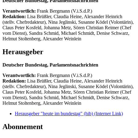
Deutscher Bundestag, Parlamentsnachrichten
Verantwortlich:
Frank Bergmann (V.i.S.d.P.)
Redaktion:
Lisa Brüßler, Claudia Heine, Alexander Heinrich
(stellv. Chefredakteur), Nina Jeglinski,
Susanne Ködel (Volontärin),
Claus Peter Kosfeld, Johanna Metz, Sören Christian Reimer (Chef
vom Dienst), Sandra Schmid, Michael Schmidt, Denise Schwarz,
Helmut Stoltenberg, Alexander Weinlein
Herausgeber
Deutscher Bundestag, Parlamentsnachrichten
Verantwortlich:
Frank Bergmann (V.i.S.d.P.)
Redaktion:
Lisa Brüßler, Claudia Heine, Alexander Heinrich
(stellv. Chefredakteur), Nina Jeglinski,
Susanne Ködel (Volontärin),
Claus Peter Kosfeld, Johanna Metz, Sören Christian Reimer (Chef
vom Dienst), Sandra Schmid, Michael Schmidt, Denise Schwarz,
Helmut Stoltenberg, Alexander Weinlein
Herausgeber "heute im bundestag" (hib)
(Interner Link)
Abonnement