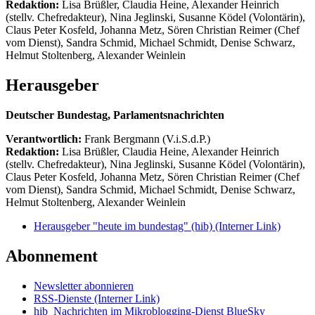
Redaktion:
Lisa Brüßler, Claudia Heine, Alexander Heinrich
(stellv. Chefredakteur), Nina Jeglinski,
Susanne Ködel (Volontärin),
Claus Peter Kosfeld, Johanna Metz, Sören Christian Reimer (Chef
vom Dienst), Sandra Schmid, Michael Schmidt, Denise Schwarz,
Helmut Stoltenberg, Alexander Weinlein
Herausgeber
Deutscher Bundestag, Parlamentsnachrichten
Verantwortlich:
Frank Bergmann (V.i.S.d.P.)
Redaktion:
Lisa Brüßler, Claudia Heine, Alexander Heinrich
(stellv. Chefredakteur), Nina Jeglinski,
Susanne Ködel (Volontärin),
Claus Peter Kosfeld, Johanna Metz, Sören Christian Reimer (Chef
vom Dienst), Sandra Schmid, Michael Schmidt, Denise Schwarz,
Helmut Stoltenberg, Alexander Weinlein
Herausgeber "heute im bundestag" (hib)
(Interner Link)
Abonnement
Newsletter abonnieren
RSS-Dienste
(Interner Link)
hib_Nachrichten im Mikroblogging-Dienst BlueSky