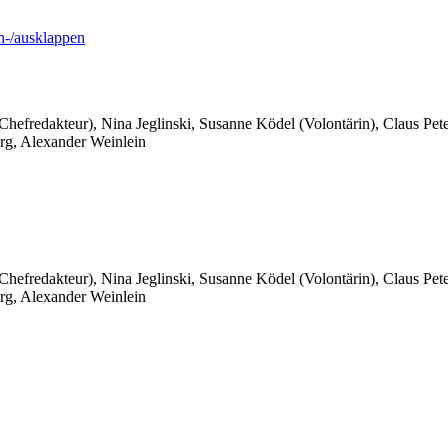
-/ausklappen
 Chefredakteur), Nina Jeglinski,
Susanne Ködel (Volontärin),
Claus Pet
rg, Alexander Weinlein
 Chefredakteur), Nina Jeglinski,
Susanne Ködel (Volontärin),
Claus Pet
rg, Alexander Weinlein