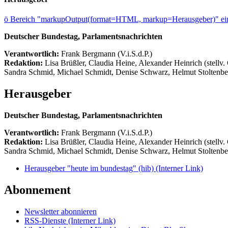
ö
Bereich "markupOutput(format=HTML, markup=Herausgeber)" ein
Deutscher Bundestag, Parlamentsnachrichten
Verantwortlich:
Frank Bergmann (V.i.S.d.P.)
Redaktion:
Lisa Brüßler, Claudia Heine, Alexander Heinrich (stellv.
Sandra Schmid, Michael Schmidt, Denise Schwarz, Helmut Stoltenbe
Herausgeber
Deutscher Bundestag, Parlamentsnachrichten
Verantwortlich:
Frank Bergmann (V.i.S.d.P.)
Redaktion:
Lisa Brüßler, Claudia Heine, Alexander Heinrich (stellv.
Sandra Schmid, Michael Schmidt, Denise Schwarz, Helmut Stoltenbe
Herausgeber "heute im bundestag" (hib)
(Interner Link)
Abonnement
Newsletter abonnieren
RSS-Dienste
(Interner Link)