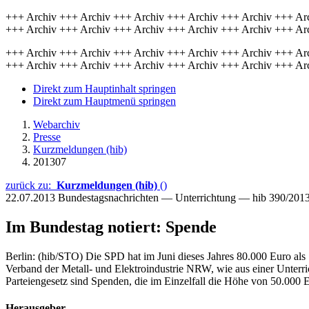
+++ Archiv +++ Archiv +++ Archiv +++ Archiv +++ Archiv +++ Ar
+++ Archiv +++ Archiv +++ Archiv +++ Archiv +++ Archiv +++ Ar
+++ Archiv +++ Archiv +++ Archiv +++ Archiv +++ Archiv +++ Ar
+++ Archiv +++ Archiv +++ Archiv +++ Archiv +++ Archiv +++ Ar
Direkt zum Hauptinhalt springen
Direkt zum Hauptmenü springen
Webarchiv
Presse
Kurzmeldungen (hib)
201307
zurück zu:
Kurzmeldungen (hib)
()
22.07.2013
Bundestagsnachrichten — Unterrichtung — hib 390/201
Im Bundestag notiert: Spende
Berlin: (hib/STO) Die SPD hat im Juni dieses Jahres 80.000 Euro 
Verband der Metall- und Elektroindustrie NRW, wie aus einer Unterri
Parteiengesetz sind Spenden, die im Einzelfall die Höhe von 50.000
Herausgeber