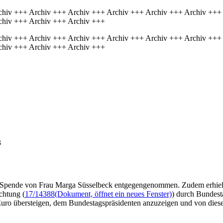
chiv +++ Archiv +++ Archiv +++ Archiv +++ Archiv +++ Archiv +++
chiv +++ Archiv +++ Archiv +++
chiv +++ Archiv +++ Archiv +++ Archiv +++ Archiv +++ Archiv +++
chiv +++ Archiv +++ Archiv +++
3
als Spende von Frau Marga Süsselbeck entgegengenommen. Zudem erhie
chtung (
17/14388
(Dokument, öffnet ein neues Fenster)
) durch Bundes
 Euro übersteigen, dem Bundestagspräsidenten anzuzeigen und von dies