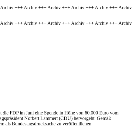
 Archiv +++ Archiv +++ Archiv +++ Archiv +++ Archiv +++ Archiv
 Archiv +++ Archiv +++ Archiv +++ Archiv +++ Archiv +++ Archiv
lt die FDP im Juni eine Spende in Höhe von 60.000 Euro vom
tagspräsident Norbert Lammert (CDU) hervorgeht. Gemäß
em als Bundestagsdrucksache zu veröffentlichen.