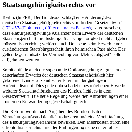
Staatsangehörigkeitsrechts vor
Berlin: (hib/PK) Der Bundesrat schlägt eine Änderung des
deutschen Staatsangehörigkeitsrechts vor. In dem Gesetzentwurf
(
17/14574
(Dokument, öffnet ein neues Fenster)
) ist vorgesehen,
dass einbürgerungswillige Ausländer beim Erwerb der deutschen
Staatsbürgerschaft ihre bisherige Staatsangehörigkeit nicht aufgeben
müssen. Folgerichtig verlören auch Deutsche beim Erwerb einer
ausländischen Staatsbürgerschaft ihren heimischen Pass nicht. Der
geltende „Grundsatz der Vermeidung von Mehrstaatigkeit“ solle
aufgehoben werden.
Somit entfalle auch die sogenannte Optionsregelung zugunsten des
dauerhaften Erwerbs der deutschen Staatsangehörigkeit hier
geborener Kinder ausländischer Eltern mit langjährigem
Aufenthaltsrecht. Dies gelte unbeschadet eines möglichen Erwerbs
weiterer Staatsangehörigkeiten des Kindes, heißt es in dem
Gesetzentwurf. Die neue Regelung werde den Anforderungen einer
modernen Einwanderungsgesellschaft gerecht.
Die Reform würde nach Angaben des Bundesrats den
Verwaltungsaufwand deutlich reduzieren und eine Vereinfachung
des Einbürgerungsverfahrens bewirken. Den Mehrkosten durch eine
erhöhte Inanspruchnahme der Einbürgerung stehe ein erhöhtes