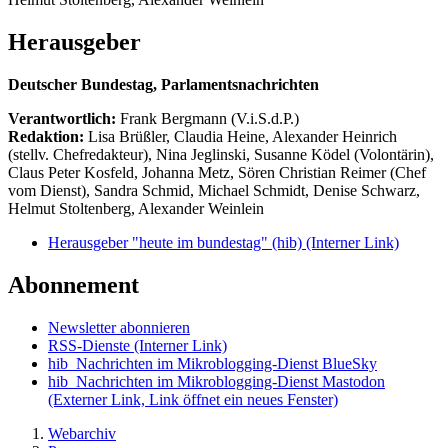
Herausgeber
Deutscher Bundestag, Parlamentsnachrichten
Verantwortlich:
Frank Bergmann (V.i.S.d.P.)
Redaktion:
Lisa Brüßler, Claudia Heine, Alexander Heinrich
(stellv. Chefredakteur), Nina Jeglinski,
Susanne Ködel (Volontärin),
Claus Peter Kosfeld, Johanna Metz, Sören Christian Reimer (Chef
vom Dienst), Sandra Schmid, Michael Schmidt, Denise Schwarz,
Helmut Stoltenberg, Alexander Weinlein
Herausgeber "heute im bundestag" (hib)
(Interner Link)
Abonnement
Newsletter abonnieren
RSS-Dienste
(Interner Link)
hib_Nachrichten im Mikroblogging-Dienst BlueSky
hib_Nachrichten im Mikroblogging-Dienst Mastodon
(Externer Link, Link öffnet ein neues Fenster)
Webarchiv