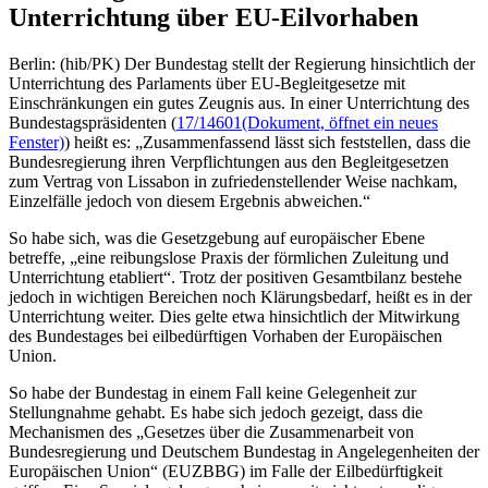
Unterrichtung über EU-Eilvorhaben
Berlin: (hib/PK) Der Bundestag stellt der Regierung hinsichtlich der
Unterrichtung des Parlaments über EU-Begleitgesetze mit
Einschränkungen ein gutes Zeugnis aus. In einer Unterrichtung des
Bundestagspräsidenten (
17/14601
(Dokument, öffnet ein neues
Fenster)
) heißt es: „Zusammenfassend lässt sich feststellen, dass die
Bundesregierung ihren Verpflichtungen aus den Begleitgesetzen
zum Vertrag von Lissabon in zufriedenstellender Weise nachkam,
Einzelfälle jedoch von diesem Ergebnis abweichen.“
So habe sich, was die Gesetzgebung auf europäischer Ebene
betreffe, „eine reibungslose Praxis der förmlichen Zuleitung und
Unterrichtung etabliert“. Trotz der positiven Gesamtbilanz bestehe
jedoch in wichtigen Bereichen noch Klärungsbedarf, heißt es in der
Unterrichtung weiter. Dies gelte etwa hinsichtlich der Mitwirkung
des Bundestages bei eilbedürftigen Vorhaben der Europäischen
Union.
So habe der Bundestag in einem Fall keine Gelegenheit zur
Stellungnahme gehabt. Es habe sich jedoch gezeigt, dass die
Mechanismen des „Gesetzes über die Zusammenarbeit von
Bundesregierung und Deutschem Bundestag in Angelegenheiten der
Europäischen Union“ (EUZBBG) im Falle der Eilbedürftigkeit