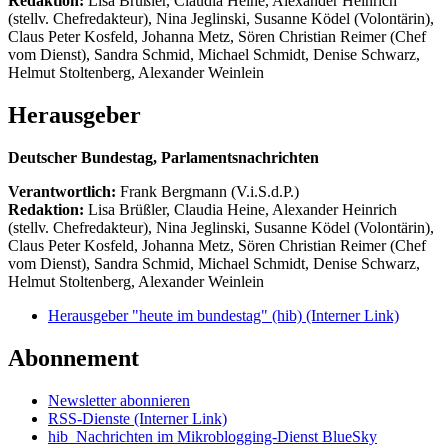
Redaktion:
Lisa Brüßler, Claudia Heine, Alexander Heinrich
(stellv. Chefredakteur), Nina Jeglinski,
Susanne Ködel (Volontärin),
Claus Peter Kosfeld, Johanna Metz, Sören Christian Reimer (Chef
vom Dienst), Sandra Schmid, Michael Schmidt, Denise Schwarz,
Helmut Stoltenberg, Alexander Weinlein
Herausgeber
Deutscher Bundestag, Parlamentsnachrichten
Verantwortlich:
Frank Bergmann (V.i.S.d.P.)
Redaktion:
Lisa Brüßler, Claudia Heine, Alexander Heinrich
(stellv. Chefredakteur), Nina Jeglinski,
Susanne Ködel (Volontärin),
Claus Peter Kosfeld, Johanna Metz, Sören Christian Reimer (Chef
vom Dienst), Sandra Schmid, Michael Schmidt, Denise Schwarz,
Helmut Stoltenberg, Alexander Weinlein
Herausgeber "heute im bundestag" (hib)
(Interner Link)
Abonnement
Newsletter abonnieren
RSS-Dienste
(Interner Link)
hib_Nachrichten im Mikroblogging-Dienst BlueSky