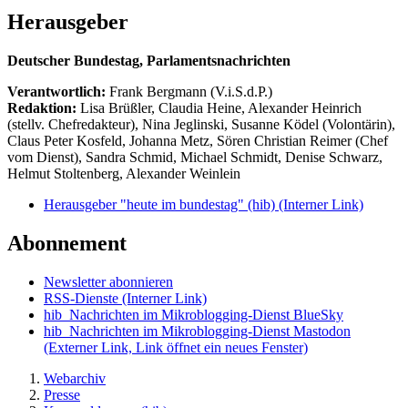
Herausgeber
Deutscher Bundestag, Parlamentsnachrichten
Verantwortlich:
Frank Bergmann (V.i.S.d.P.)
Redaktion:
Lisa Brüßler, Claudia Heine, Alexander Heinrich
(stellv. Chefredakteur), Nina Jeglinski,
Susanne Ködel (Volontärin),
Claus Peter Kosfeld, Johanna Metz, Sören Christian Reimer (Chef
vom Dienst), Sandra Schmid, Michael Schmidt, Denise Schwarz,
Helmut Stoltenberg, Alexander Weinlein
Herausgeber "heute im bundestag" (hib)
(Interner Link)
Abonnement
Newsletter abonnieren
RSS-Dienste
(Interner Link)
hib_Nachrichten im Mikroblogging-Dienst BlueSky
hib_Nachrichten im Mikroblogging-Dienst Mastodon
(Externer Link, Link öffnet ein neues Fenster)
Webarchiv
Presse