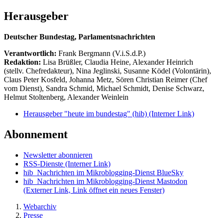
Herausgeber
Deutscher Bundestag, Parlamentsnachrichten
Verantwortlich:
Frank Bergmann (V.i.S.d.P.)
Redaktion:
Lisa Brüßler, Claudia Heine, Alexander Heinrich
(stellv. Chefredakteur), Nina Jeglinski,
Susanne Ködel (Volontärin),
Claus Peter Kosfeld, Johanna Metz, Sören Christian Reimer (Chef
vom Dienst), Sandra Schmid, Michael Schmidt, Denise Schwarz,
Helmut Stoltenberg, Alexander Weinlein
Herausgeber "heute im bundestag" (hib)
(Interner Link)
Abonnement
Newsletter abonnieren
RSS-Dienste
(Interner Link)
hib_Nachrichten im Mikroblogging-Dienst BlueSky
hib_Nachrichten im Mikroblogging-Dienst Mastodon
(Externer Link, Link öffnet ein neues Fenster)
Webarchiv
Presse