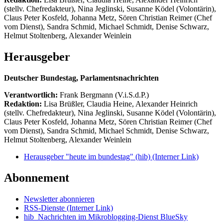
(stellv. Chefredakteur), Nina Jeglinski,
Susanne Ködel (Volontärin),
Claus Peter Kosfeld, Johanna Metz, Sören Christian Reimer (Chef
vom Dienst), Sandra Schmid, Michael Schmidt, Denise Schwarz,
Helmut Stoltenberg, Alexander Weinlein
Herausgeber
Deutscher Bundestag, Parlamentsnachrichten
Verantwortlich:
Frank Bergmann (V.i.S.d.P.)
Redaktion:
Lisa Brüßler, Claudia Heine, Alexander Heinrich
(stellv. Chefredakteur), Nina Jeglinski,
Susanne Ködel (Volontärin),
Claus Peter Kosfeld, Johanna Metz, Sören Christian Reimer (Chef
vom Dienst), Sandra Schmid, Michael Schmidt, Denise Schwarz,
Helmut Stoltenberg, Alexander Weinlein
Herausgeber "heute im bundestag" (hib)
(Interner Link)
Abonnement
Newsletter abonnieren
RSS-Dienste
(Interner Link)
hib_Nachrichten im Mikroblogging-Dienst BlueSky