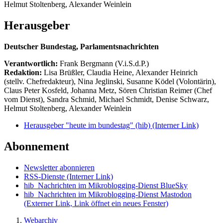
Helmut Stoltenberg, Alexander Weinlein
Herausgeber
Deutscher Bundestag, Parlamentsnachrichten
Verantwortlich:
Frank Bergmann (V.i.S.d.P.)
Redaktion:
Lisa Brüßler, Claudia Heine, Alexander Heinrich
(stellv. Chefredakteur), Nina Jeglinski,
Susanne Ködel (Volontärin),
Claus Peter Kosfeld, Johanna Metz, Sören Christian Reimer (Chef
vom Dienst), Sandra Schmid, Michael Schmidt, Denise Schwarz,
Helmut Stoltenberg, Alexander Weinlein
Herausgeber "heute im bundestag" (hib)
(Interner Link)
Abonnement
Newsletter abonnieren
RSS-Dienste
(Interner Link)
hib_Nachrichten im Mikroblogging-Dienst BlueSky
hib_Nachrichten im Mikroblogging-Dienst Mastodon
(Externer Link, Link öffnet ein neues Fenster)
Webarchiv