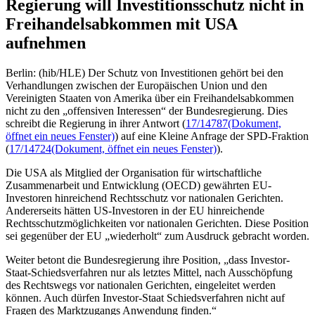
Regierung will Investitionsschutz nicht in
Freihandelsabkommen mit USA
aufnehmen
Berlin: (hib/HLE) Der Schutz von Investitionen gehört bei den
Verhandlungen zwischen der Europäischen Union und den
Vereinigten Staaten von Amerika über ein Freihandelsabkommen
nicht zu den „offensiven Interessen“ der Bundesregierung. Dies
schreibt die Regierung in ihrer Antwort (
17/14787
(Dokument,
öffnet ein neues Fenster)
) auf eine Kleine Anfrage der SPD-Fraktion
(
17/14724
(Dokument, öffnet ein neues Fenster)
).
Die USA als Mitglied der Organisation für wirtschaftliche
Zusammenarbeit und Entwicklung (OECD) gewährten EU-
Investoren hinreichend Rechtsschutz vor nationalen Gerichten.
Andererseits hätten US-Investoren in der EU hinreichende
Rechtsschutzmöglichkeiten vor nationalen Gerichten. Diese Position
sei gegenüber der EU „wiederholt“ zum Ausdruck gebracht worden.
Weiter betont die Bundesregierung ihre Position, „dass Investor-
Staat-Schiedsverfahren nur als letztes Mittel, nach Ausschöpfung
des Rechtswegs vor nationalen Gerichten, eingeleitet werden
können. Auch dürfen Investor-Staat Schiedsverfahren nicht auf
Fragen des Marktzugangs Anwendung finden.“