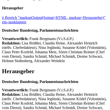
Herausgeber
ö
Bereich "markupOutput(format=HTML, markup=Herausgeber)"
ein-/ausklappen
Deutscher Bundestag, Parlamentsnachrichten
Verantwortlich:
Frank Bergmann (V.i.S.d.P.)
Redaktion:
Lisa Brüßler, Claudia Heine, Alexander Heinrich
(stellv. Chefredakteur), Nina Jeglinski,
Susanne Ködel (Volontärin),
Claus Peter Kosfeld, Johanna Metz, Sören Christian Reimer (Chef
vom Dienst), Sandra Schmid, Michael Schmidt, Denise Schwarz,
Helmut Stoltenberg, Alexander Weinlein
Herausgeber
Deutscher Bundestag, Parlamentsnachrichten
Verantwortlich:
Frank Bergmann (V.i.S.d.P.)
Redaktion:
Lisa Brüßler, Claudia Heine, Alexander Heinrich
(stellv. Chefredakteur), Nina Jeglinski,
Susanne Ködel (Volontärin),
Claus Peter Kosfeld, Johanna Metz, Sören Christian Reimer (Chef
vom Dienst), Sandra Schmid, Michael Schmidt, Denise Schwarz,