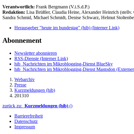
Verantwortlich:
Frank Bergmann (V.i.S.d.P.)
Redaktion:
Lisa Brüßler, Claudia Heine, Alexander Heinrich (stellv.
Sandra Schmid, Michael Schmidt, Denise Schwarz, Helmut Stoltenbe
Herausgeber "heute im bundestag" (hib)
(Interner Link)
Abonnement
Newsletter abonnieren
RSS-Dienste
(Interner Link)
hib_Nachrichten im Mikroblogging-Dienst BlueSky
hib_Nachrichten im Mikroblogging-Dienst Mastodon
(Externer
Webarchiv
Presse
Kurzmeldungen (hib)
201310
zurück zu:
Kurzmeldungen (hib)
()
Barrierefreiheit
Datenschutz
Impressum