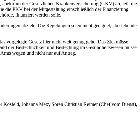
gsspektrum der Gesetzlichen Krankenversicherung (GKV) ab, teilt die
e die PKV bei der Mitgestaltung einschließlich der Finanzierung
hörde, finanziert werden solle.
nderungen abziele. Die Regelungen seien nicht geeignet, „bestehende
s vorgelegte Gesetz hier nicht weit genug gehe. Das Ziel müsse
bestand der Bestechlichkeit und Bestechung im Gesundheitswesen müsse
on Amts wegen und nicht nur auf Antrag.
er Kosfeld, Johanna Metz, Sören Christian Reimer (Chef vom Dienst),