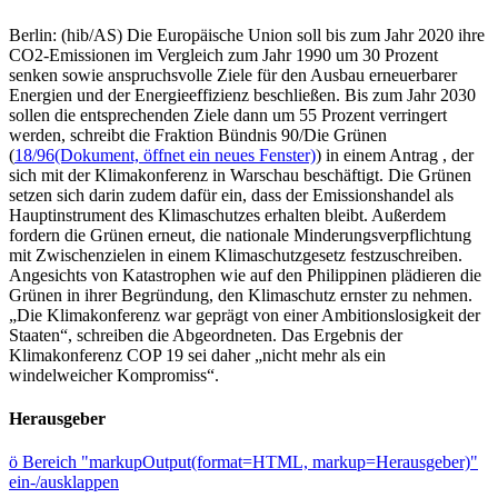
Berlin: (hib/AS) Die Europäische Union soll bis zum Jahr 2020 ihre
CO2-Emissionen im Vergleich zum Jahr 1990 um 30 Prozent
senken sowie anspruchsvolle Ziele für den Ausbau erneuerbarer
Energien und der Energieeffizienz beschließen. Bis zum Jahr 2030
sollen die entsprechenden Ziele dann um 55 Prozent verringert
werden, schreibt die Fraktion Bündnis 90/Die Grünen
(
18/96
(Dokument, öffnet ein neues Fenster)
) in einem Antrag , der
sich mit der Klimakonferenz in Warschau beschäftigt. Die Grünen
setzen sich darin zudem dafür ein, dass der Emissionshandel als
Hauptinstrument des Klimaschutzes erhalten bleibt. Außerdem
fordern die Grünen erneut, die nationale Minderungsverpflichtung
mit Zwischenzielen in einem Klimaschutzgesetz festzuschreiben.
Angesichts von Katastrophen wie auf den Philippinen plädieren die
Grünen in ihrer Begründung, den Klimaschutz ernster zu nehmen.
„Die Klimakonferenz war geprägt von einer Ambitionslosigkeit der
Staaten“, schreiben die Abgeordneten. Das Ergebnis der
Klimakonferenz COP 19 sei daher „nicht mehr als ein
windelweicher Kompromiss“.
Herausgeber
ö
Bereich "markupOutput(format=HTML, markup=Herausgeber)"
ein-/ausklappen