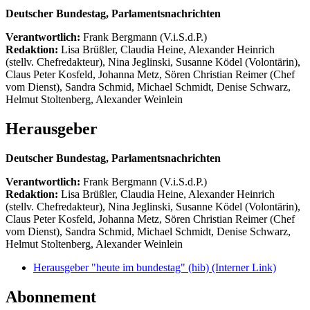
Deutscher Bundestag, Parlamentsnachrichten
Verantwortlich:
Frank Bergmann (V.i.S.d.P.)
Redaktion:
Lisa Brüßler, Claudia Heine, Alexander Heinrich
(stellv. Chefredakteur), Nina Jeglinski,
Susanne Ködel (Volontärin),
Claus Peter Kosfeld, Johanna Metz, Sören Christian Reimer (Chef
vom Dienst), Sandra Schmid, Michael Schmidt, Denise Schwarz,
Helmut Stoltenberg, Alexander Weinlein
Herausgeber
Deutscher Bundestag, Parlamentsnachrichten
Verantwortlich:
Frank Bergmann (V.i.S.d.P.)
Redaktion:
Lisa Brüßler, Claudia Heine, Alexander Heinrich
(stellv. Chefredakteur), Nina Jeglinski,
Susanne Ködel (Volontärin),
Claus Peter Kosfeld, Johanna Metz, Sören Christian Reimer (Chef
vom Dienst), Sandra Schmid, Michael Schmidt, Denise Schwarz,
Helmut Stoltenberg, Alexander Weinlein
Herausgeber "heute im bundestag" (hib)
(Interner Link)
Abonnement