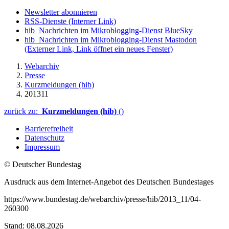
Newsletter abonnieren
RSS-Dienste
(Interner Link)
hib_Nachrichten im Mikroblogging-Dienst BlueSky
hib_Nachrichten im Mikroblogging-Dienst Mastodon
(Externer Link, Link öffnet ein neues Fenster)
Webarchiv
Presse
Kurzmeldungen (hib)
201311
zurück zu:
Kurzmeldungen (hib)
()
Barrierefreiheit
Datenschutz
Impressum
© Deutscher Bundestag
Ausdruck aus dem Internet-Angebot des Deutschen Bundestages
https://www.bundestag.de/webarchiv/presse/hib/2013_11/04-
260300
Stand: 08.08.2026