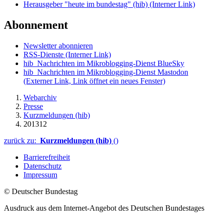
Herausgeber "heute im bundestag" (hib)
(Interner Link)
Abonnement
Newsletter abonnieren
RSS-Dienste
(Interner Link)
hib_Nachrichten im Mikroblogging-Dienst BlueSky
hib_Nachrichten im Mikroblogging-Dienst Mastodon
(Externer Link, Link öffnet ein neues Fenster)
Webarchiv
Presse
Kurzmeldungen (hib)
201312
zurück zu:
Kurzmeldungen (hib)
()
Barrierefreiheit
Datenschutz
Impressum
© Deutscher Bundestag
Ausdruck aus dem Internet-Angebot des Deutschen Bundestages