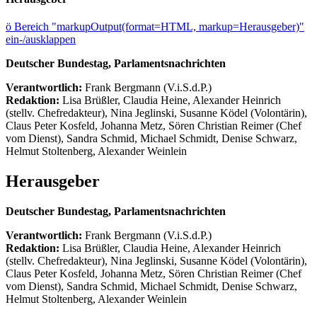
ö
Bereich "markupOutput(format=HTML, markup=Herausgeber)"
ein-/ausklappen
Deutscher Bundestag, Parlamentsnachrichten
Verantwortlich:
Frank Bergmann (V.i.S.d.P.)
Redaktion:
Lisa Brüßler, Claudia Heine, Alexander Heinrich
(stellv. Chefredakteur), Nina Jeglinski,
Susanne Ködel (Volontärin),
Claus Peter Kosfeld, Johanna Metz, Sören Christian Reimer (Chef
vom Dienst), Sandra Schmid, Michael Schmidt, Denise Schwarz,
Helmut Stoltenberg, Alexander Weinlein
Herausgeber
Deutscher Bundestag, Parlamentsnachrichten
Verantwortlich:
Frank Bergmann (V.i.S.d.P.)
Redaktion:
Lisa Brüßler, Claudia Heine, Alexander Heinrich
(stellv. Chefredakteur), Nina Jeglinski,
Susanne Ködel (Volontärin),
Claus Peter Kosfeld, Johanna Metz, Sören Christian Reimer (Chef
vom Dienst), Sandra Schmid, Michael Schmidt, Denise Schwarz,
Helmut Stoltenberg, Alexander Weinlein