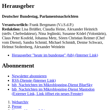
Herausgeber
Deutscher Bundestag, Parlamentsnachrichten
Verantwortlich:
Frank Bergmann (V.i.S.d.P.)
Redaktion:
Lisa Brüßler, Claudia Heine, Alexander Heinrich
(stellv. Chefredakteur), Nina Jeglinski,
Susanne Ködel (Volontärin),
Claus Peter Kosfeld, Johanna Metz, Sören Christian Reimer (Chef
vom Dienst), Sandra Schmid, Michael Schmidt, Denise Schwarz,
Helmut Stoltenberg, Alexander Weinlein
Herausgeber "heute im bundestag" (hib)
(Interner Link)
Abonnement
Newsletter abonnieren
RSS-Dienste
(Interner Link)
hib_Nachrichten im Mikroblogging-Dienst BlueSky
hib_Nachrichten im Mikroblogging-Dienst Mastodon
(Externer Link, Link öffnet ein neues Fenster)
Webarchiv
Presse