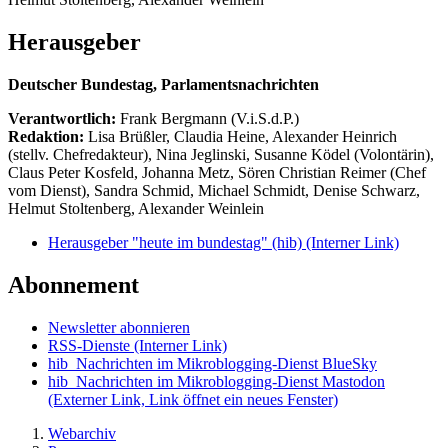
Herausgeber
Deutscher Bundestag, Parlamentsnachrichten
Verantwortlich:
Frank Bergmann (V.i.S.d.P.)
Redaktion:
Lisa Brüßler, Claudia Heine, Alexander Heinrich
(stellv. Chefredakteur), Nina Jeglinski,
Susanne Ködel (Volontärin),
Claus Peter Kosfeld, Johanna Metz, Sören Christian Reimer (Chef
vom Dienst), Sandra Schmid, Michael Schmidt, Denise Schwarz,
Helmut Stoltenberg, Alexander Weinlein
Herausgeber "heute im bundestag" (hib)
(Interner Link)
Abonnement
Newsletter abonnieren
RSS-Dienste
(Interner Link)
hib_Nachrichten im Mikroblogging-Dienst BlueSky
hib_Nachrichten im Mikroblogging-Dienst Mastodon
(Externer Link, Link öffnet ein neues Fenster)
Webarchiv