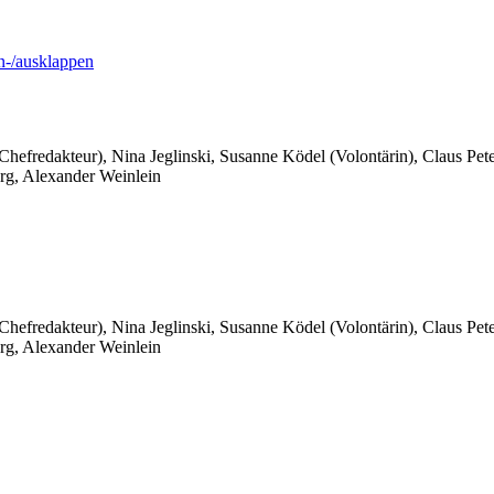
-/ausklappen
 Chefredakteur), Nina Jeglinski,
Susanne Ködel (Volontärin),
Claus Pet
rg, Alexander Weinlein
 Chefredakteur), Nina Jeglinski,
Susanne Ködel (Volontärin),
Claus Pet
rg, Alexander Weinlein