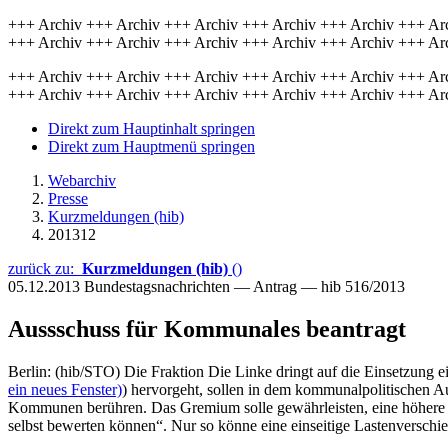
+++ Archiv +++ Archiv +++ Archiv +++ Archiv +++ Archiv +++ Ar
+++ Archiv +++ Archiv +++ Archiv +++ Archiv +++ Archiv +++ Ar
+++ Archiv +++ Archiv +++ Archiv +++ Archiv +++ Archiv +++ Ar
+++ Archiv +++ Archiv +++ Archiv +++ Archiv +++ Archiv +++ Ar
Direkt zum Hauptinhalt springen
Direkt zum Hauptmenü springen
Webarchiv
Presse
Kurzmeldungen (hib)
201312
zurück zu:
Kurzmeldungen (hib)
()
05.12.2013
Bundestagsnachrichten — Antrag — hib 516/2013
Aussschuss für Kommunales beantragt
Berlin: (hib/STO) Die Fraktion Die Linke dringt auf die Einsetzung
ein neues Fenster)
) hervorgeht, sollen in dem kommunalpolitischen A
Kommunen berühren. Das Gremium solle gewährleisten, eine höhere Q
selbst bewerten können“. Nur so könne eine einseitige Lastenversc