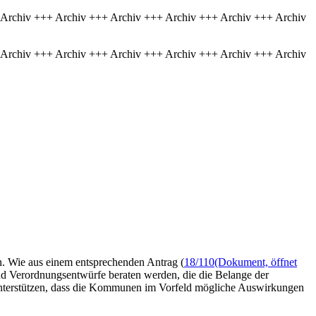
 Archiv +++ Archiv +++ Archiv +++ Archiv +++ Archiv +++ Archiv
 Archiv +++ Archiv +++ Archiv +++ Archiv +++ Archiv +++ Archiv
n. Wie aus einem entsprechenden Antrag (
18/110
(Dokument, öffnet
nd Verordnungsentwürfe beraten werden, die die Belange der
„unterstützen, dass die Kommunen im Vorfeld mögliche Auswirkungen