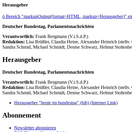
Herausgeber
ö
Bereich "markupOutput(format=HTML, markup=Herausgeber)" ein
Deutscher Bundestag, Parlamentsnachrichten
Verantwortlich:
Frank Bergmann (V.i.S.d.P.)
Redaktion:
Lisa Brüßler, Claudia Heine, Alexander Heinrich (stellv.
Sandra Schmid, Michael Schmidt, Denise Schwarz, Helmut Stoltenbe
Herausgeber
Deutscher Bundestag, Parlamentsnachrichten
Verantwortlich:
Frank Bergmann (V.i.S.d.P.)
Redaktion:
Lisa Brüßler, Claudia Heine, Alexander Heinrich (stellv.
Sandra Schmid, Michael Schmidt, Denise Schwarz, Helmut Stoltenbe
Herausgeber "heute im bundestag" (hib)
(Interner Link)
Abonnement
Newsletter abonnieren