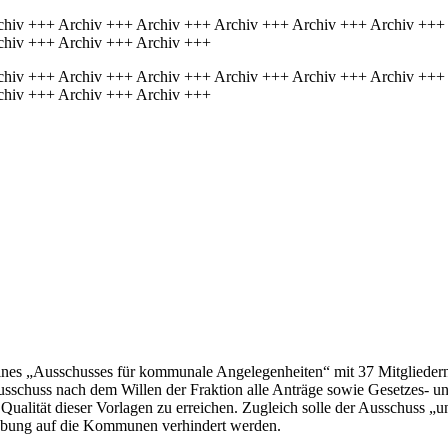
chiv +++ Archiv +++ Archiv +++ Archiv +++ Archiv +++ Archiv +++
chiv +++ Archiv +++ Archiv +++
chiv +++ Archiv +++ Archiv +++ Archiv +++ Archiv +++ Archiv +++
chiv +++ Archiv +++ Archiv +++
 eines „Ausschusses für kommunale Angelegenheiten“ mit 37 Mitglieder
usschuss nach dem Willen der Fraktion alle Anträge sowie Gesetzes- u
ualität dieser Vorlagen zu erreichen. Zugleich solle der Ausschuss 
hiebung auf die Kommunen verhindert werden.