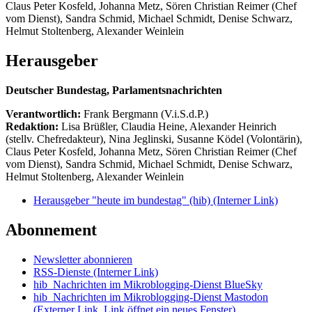
Claus Peter Kosfeld, Johanna Metz, Sören Christian Reimer (Chef
vom Dienst), Sandra Schmid, Michael Schmidt, Denise Schwarz,
Helmut Stoltenberg, Alexander Weinlein
Herausgeber
Deutscher Bundestag, Parlamentsnachrichten
Verantwortlich:
Frank Bergmann (V.i.S.d.P.)
Redaktion:
Lisa Brüßler, Claudia Heine, Alexander Heinrich
(stellv. Chefredakteur), Nina Jeglinski,
Susanne Ködel (Volontärin),
Claus Peter Kosfeld, Johanna Metz, Sören Christian Reimer (Chef
vom Dienst), Sandra Schmid, Michael Schmidt, Denise Schwarz,
Helmut Stoltenberg, Alexander Weinlein
Herausgeber "heute im bundestag" (hib)
(Interner Link)
Abonnement
Newsletter abonnieren
RSS-Dienste
(Interner Link)
hib_Nachrichten im Mikroblogging-Dienst BlueSky
hib_Nachrichten im Mikroblogging-Dienst Mastodon
(Externer Link, Link öffnet ein neues Fenster)