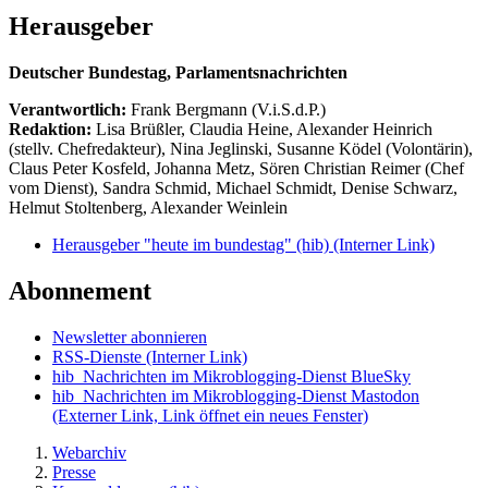
Herausgeber
Deutscher Bundestag, Parlamentsnachrichten
Verantwortlich:
Frank Bergmann (V.i.S.d.P.)
Redaktion:
Lisa Brüßler, Claudia Heine, Alexander Heinrich
(stellv. Chefredakteur), Nina Jeglinski,
Susanne Ködel (Volontärin),
Claus Peter Kosfeld, Johanna Metz, Sören Christian Reimer (Chef
vom Dienst), Sandra Schmid, Michael Schmidt, Denise Schwarz,
Helmut Stoltenberg, Alexander Weinlein
Herausgeber "heute im bundestag" (hib)
(Interner Link)
Abonnement
Newsletter abonnieren
RSS-Dienste
(Interner Link)
hib_Nachrichten im Mikroblogging-Dienst BlueSky
hib_Nachrichten im Mikroblogging-Dienst Mastodon
(Externer Link, Link öffnet ein neues Fenster)
Webarchiv
Presse