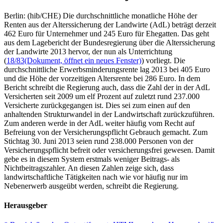
Berlin: (hib/CHE) Die durchschnittliche monatliche Höhe der
Renten aus der Alterssicherung der Landwirte (AdL) beträgt derzeit
462 Euro für Unternehmer und 245 Euro für Ehegatten. Das geht
aus dem Lagebericht der Bundesregierung über die Alterssicherung
der Landwirte 2013 hervor, der nun als Unterrichtung
(
18/83
(Dokument, öffnet ein neues Fenster)
) vorliegt. Die
durchschnittliche Erwerbsminderungsrente lag 2013 bei 405 Euro
und die Höhe der vorzeitigen Altersrente bei 286 Euro. In dem
Bericht schreibt die Regierung auch, dass die Zahl der in der AdL
Versicherten seit 2009 um elf Prozent auf zuletzt rund 237.000
Versicherte zurückgegangen ist. Dies sei zum einen auf den
anhaltenden Strukturwandel in der Landwirtschaft zurückzuführen.
Zum anderen werde in der AdL weiter häufig vom Recht auf
Befreiung von der Versicherungspflicht Gebrauch gemacht. Zum
Stichtag 30. Juni 2013 seien rund 238.000 Personen von der
Versicherungspflicht befreit oder versicherungsfrei gewesen. Damit
gebe es in diesem System erstmals weniger Beitrags- als
Nichtbeitragszahler. An diesen Zahlen zeige sich, dass
landwirtschaftliche Tätigkeiten nach wie vor häufig nur im
Nebenerwerb ausgeübt werden, schreibt die Regierung.
Herausgeber