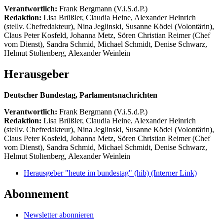
Verantwortlich:
Frank Bergmann (V.i.S.d.P.)
Redaktion:
Lisa Brüßler, Claudia Heine, Alexander Heinrich
(stellv. Chefredakteur), Nina Jeglinski,
Susanne Ködel (Volontärin),
Claus Peter Kosfeld, Johanna Metz, Sören Christian Reimer (Chef
vom Dienst), Sandra Schmid, Michael Schmidt, Denise Schwarz,
Helmut Stoltenberg, Alexander Weinlein
Herausgeber
Deutscher Bundestag, Parlamentsnachrichten
Verantwortlich:
Frank Bergmann (V.i.S.d.P.)
Redaktion:
Lisa Brüßler, Claudia Heine, Alexander Heinrich
(stellv. Chefredakteur), Nina Jeglinski,
Susanne Ködel (Volontärin),
Claus Peter Kosfeld, Johanna Metz, Sören Christian Reimer (Chef
vom Dienst), Sandra Schmid, Michael Schmidt, Denise Schwarz,
Helmut Stoltenberg, Alexander Weinlein
Herausgeber "heute im bundestag" (hib)
(Interner Link)
Abonnement
Newsletter abonnieren