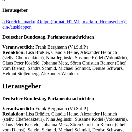
Herausgeber
ö
Bereich "markupOutput(format=HTML, markup=Herausgeber)"
ein-/ausklappen
Deutscher Bundestag, Parlamentsnachrichten
Verantwortlich:
Frank Bergmann (V.i.S.d.P.)
Redaktion:
Lisa Brüßler, Claudia Heine, Alexander Heinrich
(stellv. Chefredakteur), Nina Jeglinski,
Susanne Ködel (Volontärin),
Claus Peter Kosfeld, Johanna Metz, Sören Christian Reimer (Chef
vom Dienst), Sandra Schmid, Michael Schmidt, Denise Schwarz,
Helmut Stoltenberg, Alexander Weinlein
Herausgeber
Deutscher Bundestag, Parlamentsnachrichten
Verantwortlich:
Frank Bergmann (V.i.S.d.P.)
Redaktion:
Lisa Brüßler, Claudia Heine, Alexander Heinrich
(stellv. Chefredakteur), Nina Jeglinski,
Susanne Ködel (Volontärin),
Claus Peter Kosfeld, Johanna Metz, Sören Christian Reimer (Chef
vom Dienst), Sandra Schmid, Michael Schmidt, Denise Schwarz,