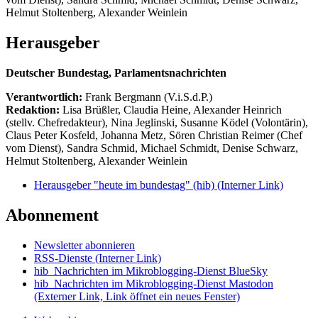
Helmut Stoltenberg, Alexander Weinlein
Herausgeber
Deutscher Bundestag, Parlamentsnachrichten
Verantwortlich:
Frank Bergmann (V.i.S.d.P.)
Redaktion:
Lisa Brüßler, Claudia Heine, Alexander Heinrich
(stellv. Chefredakteur), Nina Jeglinski,
Susanne Ködel (Volontärin),
Claus Peter Kosfeld, Johanna Metz, Sören Christian Reimer (Chef
vom Dienst), Sandra Schmid, Michael Schmidt, Denise Schwarz,
Helmut Stoltenberg, Alexander Weinlein
Herausgeber "heute im bundestag" (hib)
(Interner Link)
Abonnement
Newsletter abonnieren
RSS-Dienste
(Interner Link)
hib_Nachrichten im Mikroblogging-Dienst BlueSky
hib_Nachrichten im Mikroblogging-Dienst Mastodon
(Externer Link, Link öffnet ein neues Fenster)