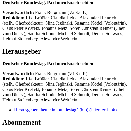
Deutscher Bundestag, Parlamentsnachrichten
Verantwortlich:
Frank Bergmann (V.i.S.d.P.)
Redaktion:
Lisa Brüßler, Claudia Heine, Alexander Heinrich
(stellv. Chefredakteur), Nina Jeglinski,
Susanne Ködel (Volontärin),
Claus Peter Kosfeld, Johanna Metz, Sören Christian Reimer (Chef
vom Dienst), Sandra Schmid, Michael Schmidt, Denise Schwarz,
Helmut Stoltenberg, Alexander Weinlein
Herausgeber
Deutscher Bundestag, Parlamentsnachrichten
Verantwortlich:
Frank Bergmann (V.i.S.d.P.)
Redaktion:
Lisa Brüßler, Claudia Heine, Alexander Heinrich
(stellv. Chefredakteur), Nina Jeglinski,
Susanne Ködel (Volontärin),
Claus Peter Kosfeld, Johanna Metz, Sören Christian Reimer (Chef
vom Dienst), Sandra Schmid, Michael Schmidt, Denise Schwarz,
Helmut Stoltenberg, Alexander Weinlein
Herausgeber "heute im bundestag" (hib)
(Interner Link)
Abonnement