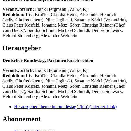
Verantwortlich:
Frank Bergmann (V.i.S.d.P.)
Redaktion:
Lisa Brüßler, Claudia Heine, Alexander Heinrich
(stellv. Chefredakteur), Nina Jeglinski,
Susanne Ködel (Volontärin),
Claus Peter Kosfeld, Johanna Metz, Sören Christian Reimer (Chef
vom Dienst), Sandra Schmid, Michael Schmidt, Denise Schwarz,
Helmut Stoltenberg, Alexander Weinlein
Herausgeber
Deutscher Bundestag, Parlamentsnachrichten
Verantwortlich:
Frank Bergmann (V.i.S.d.P.)
Redaktion:
Lisa Brüßler, Claudia Heine, Alexander Heinrich
(stellv. Chefredakteur), Nina Jeglinski,
Susanne Ködel (Volontärin),
Claus Peter Kosfeld, Johanna Metz, Sören Christian Reimer (Chef
vom Dienst), Sandra Schmid, Michael Schmidt, Denise Schwarz,
Helmut Stoltenberg, Alexander Weinlein
Herausgeber "heute im bundestag" (hib)
(Interner Link)
Abonnement