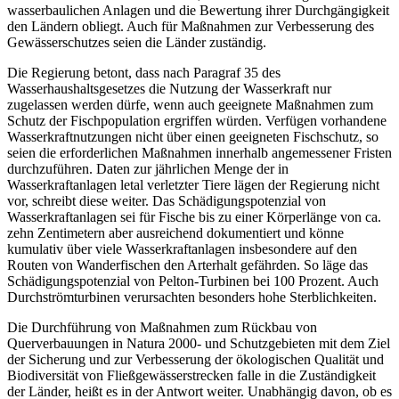
wasserbaulichen Anlagen und die Bewertung ihrer Durchgängigkeit
den Ländern obliegt. Auch für Maßnahmen zur Verbesserung des
Gewässerschutzes seien die Länder zuständig.
Die Regierung betont, dass nach Paragraf 35 des
Wasserhaushaltsgesetzes die Nutzung der Wasserkraft nur
zugelassen werden dürfe, wenn auch geeignete Maßnahmen zum
Schutz der Fischpopulation ergriffen würden. Verfügen vorhandene
Wasserkraftnutzungen nicht über einen geeigneten Fischschutz, so
seien die erforderlichen Maßnahmen innerhalb angemessener Fristen
durchzuführen. Daten zur jährlichen Menge der in
Wasserkraftanlagen letal verletzter Tiere lägen der Regierung nicht
vor, schreibt diese weiter. Das Schädigungspotenzial von
Wasserkraftanlagen sei für Fische bis zu einer Körperlänge von ca.
zehn Zentimetern aber ausreichend dokumentiert und könne
kumulativ über viele Wasserkraftanlagen insbesondere auf den
Routen von Wanderfischen den Arterhalt gefährden. So läge das
Schädigungspotenzial von Pelton-Turbinen bei 100 Prozent. Auch
Durchströmturbinen verursachten besonders hohe Sterblichkeiten.
Die Durchführung von Maßnahmen zum Rückbau von
Querverbauungen in Natura 2000- und Schutzgebieten mit dem Ziel
der Sicherung und zur Verbesserung der ökologischen Qualität und
Biodiversität von Fließgewässerstrecken falle in die Zuständigkeit
der Länder, heißt es in der Antwort weiter. Unabhängig davon, ob es