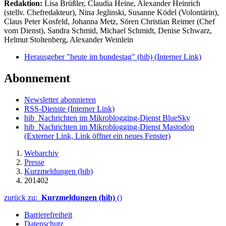
Redaktion:
Lisa Brüßler, Claudia Heine, Alexander Heinrich
(stellv. Chefredakteur), Nina Jeglinski,
Susanne Ködel (Volontärin),
Claus Peter Kosfeld, Johanna Metz, Sören Christian Reimer (Chef
vom Dienst), Sandra Schmid, Michael Schmidt, Denise Schwarz,
Helmut Stoltenberg, Alexander Weinlein
Herausgeber "heute im bundestag" (hib)
(Interner Link)
Abonnement
Newsletter abonnieren
RSS-Dienste
(Interner Link)
hib_Nachrichten im Mikroblogging-Dienst BlueSky
hib_Nachrichten im Mikroblogging-Dienst Mastodon
(Externer Link, Link öffnet ein neues Fenster)
Webarchiv
Presse
Kurzmeldungen (hib)
201402
zurück zu:
Kurzmeldungen (hib)
()
Barrierefreiheit
Datenschutz