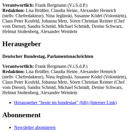
Verantwortlich:
Frank Bergmann (V.i.S.d.P.)
Redaktion:
Lisa Brüßler, Claudia Heine, Alexander Heinrich
(stellv. Chefredakteur), Nina Jeglinski,
Susanne Ködel (Volontärin),
Claus Peter Kosfeld, Johanna Metz, Sören Christian Reimer (Chef
vom Dienst), Sandra Schmid, Michael Schmidt, Denise Schwarz,
Helmut Stoltenberg, Alexander Weinlein
Herausgeber
Deutscher Bundestag, Parlamentsnachrichten
Verantwortlich:
Frank Bergmann (V.i.S.d.P.)
Redaktion:
Lisa Brüßler, Claudia Heine, Alexander Heinrich
(stellv. Chefredakteur), Nina Jeglinski,
Susanne Ködel (Volontärin),
Claus Peter Kosfeld, Johanna Metz, Sören Christian Reimer (Chef
vom Dienst), Sandra Schmid, Michael Schmidt, Denise Schwarz,
Helmut Stoltenberg, Alexander Weinlein
Herausgeber "heute im bundestag" (hib)
(Interner Link)
Abonnement
Newsletter abonnieren