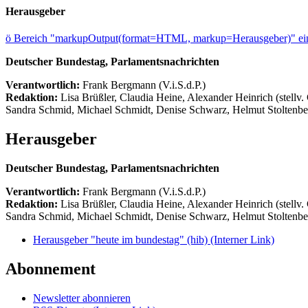
Herausgeber
ö
Bereich "markupOutput(format=HTML, markup=Herausgeber)" ein
Deutscher Bundestag, Parlamentsnachrichten
Verantwortlich:
Frank Bergmann (V.i.S.d.P.)
Redaktion:
Lisa Brüßler, Claudia Heine, Alexander Heinrich (stellv.
Sandra Schmid, Michael Schmidt, Denise Schwarz, Helmut Stoltenbe
Herausgeber
Deutscher Bundestag, Parlamentsnachrichten
Verantwortlich:
Frank Bergmann (V.i.S.d.P.)
Redaktion:
Lisa Brüßler, Claudia Heine, Alexander Heinrich (stellv.
Sandra Schmid, Michael Schmidt, Denise Schwarz, Helmut Stoltenbe
Herausgeber "heute im bundestag" (hib)
(Interner Link)
Abonnement
Newsletter abonnieren