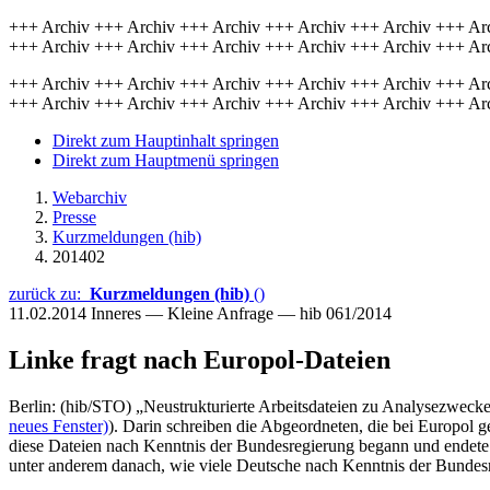
+++ Archiv +++ Archiv +++ Archiv +++ Archiv +++ Archiv +++ Ar
+++ Archiv +++ Archiv +++ Archiv +++ Archiv +++ Archiv +++ Ar
+++ Archiv +++ Archiv +++ Archiv +++ Archiv +++ Archiv +++ Ar
+++ Archiv +++ Archiv +++ Archiv +++ Archiv +++ Archiv +++ Ar
Direkt zum Hauptinhalt springen
Direkt zum Hauptmenü springen
Webarchiv
Presse
Kurzmeldungen (hib)
201402
zurück zu:
Kurzmeldungen (hib)
()
11.02.2014
Inneres — Kleine Anfrage — hib 061/2014
Linke fragt nach Europol-Dateien
Berlin: (hib/STO) „Neustrukturierte Arbeitsdateien zu Analysezwecke
neues Fenster)
). Darin schreiben die Abgeordneten, die bei Europol 
diese Dateien nach Kenntnis der Bundesregierung begann und endete.
unter anderem danach, wie viele Deutsche nach Kenntnis der Bundesr