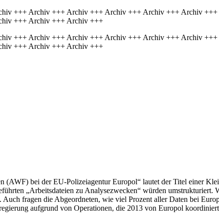
chiv +++ Archiv +++ Archiv +++ Archiv +++ Archiv +++ Archiv +++
chiv +++ Archiv +++ Archiv +++
chiv +++ Archiv +++ Archiv +++ Archiv +++ Archiv +++ Archiv +++
chiv +++ Archiv +++ Archiv +++
n (AWF) bei der EU-Polizeiagentur Europol“ lautet der Titel einer Kle
geführten „Arbeitsdateien zu Analysezwecken“ würden umstrukturiert. 
 Auch fragen die Abgeordneten, wie viel Prozent aller Daten bei Euro
egierung aufgrund von Operationen, die 2013 von Europol koordiniert 