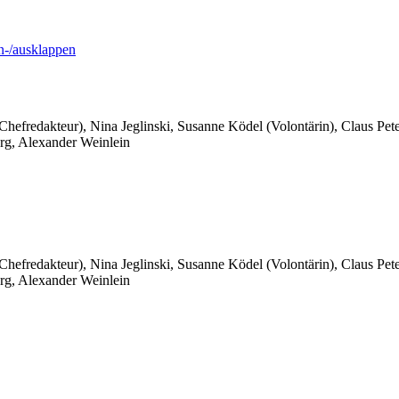
-/ausklappen
 Chefredakteur), Nina Jeglinski,
Susanne Ködel (Volontärin),
Claus Pet
rg, Alexander Weinlein
 Chefredakteur), Nina Jeglinski,
Susanne Ködel (Volontärin),
Claus Pet
rg, Alexander Weinlein