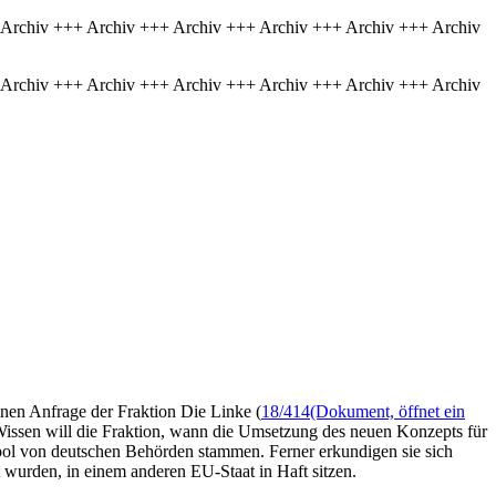
 Archiv +++ Archiv +++ Archiv +++ Archiv +++ Archiv +++ Archiv
 Archiv +++ Archiv +++ Archiv +++ Archiv +++ Archiv +++ Archiv
inen Anfrage der Fraktion Die Linke (
18/414
(Dokument, öffnet ein
Wissen will die Fraktion, wann die Umsetzung des neuen Konzepts für
pol von deutschen Behörden stammen. Ferner erkundigen sie sich
wurden, in einem anderen EU-Staat in Haft sitzen.