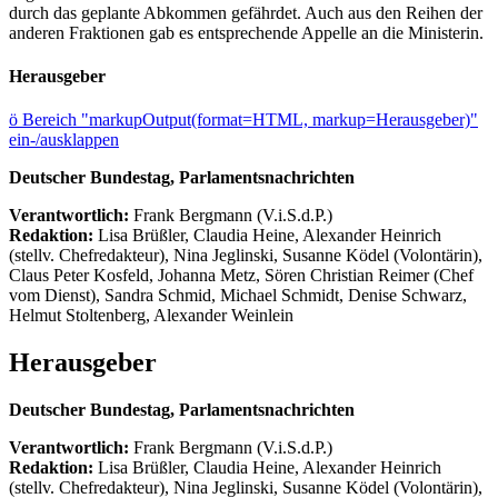
durch das geplante Abkommen gefährdet. Auch aus den Reihen der
anderen Fraktionen gab es entsprechende Appelle an die Ministerin.
Herausgeber
ö
Bereich "markupOutput(format=HTML, markup=Herausgeber)"
ein-/ausklappen
Deutscher Bundestag, Parlamentsnachrichten
Verantwortlich:
Frank Bergmann (V.i.S.d.P.)
Redaktion:
Lisa Brüßler, Claudia Heine, Alexander Heinrich
(stellv. Chefredakteur), Nina Jeglinski,
Susanne Ködel (Volontärin),
Claus Peter Kosfeld, Johanna Metz, Sören Christian Reimer (Chef
vom Dienst), Sandra Schmid, Michael Schmidt, Denise Schwarz,
Helmut Stoltenberg, Alexander Weinlein
Herausgeber
Deutscher Bundestag, Parlamentsnachrichten
Verantwortlich:
Frank Bergmann (V.i.S.d.P.)
Redaktion:
Lisa Brüßler, Claudia Heine, Alexander Heinrich
(stellv. Chefredakteur), Nina Jeglinski,
Susanne Ködel (Volontärin),