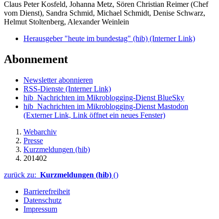
Claus Peter Kosfeld, Johanna Metz, Sören Christian Reimer (Chef
vom Dienst), Sandra Schmid, Michael Schmidt, Denise Schwarz,
Helmut Stoltenberg, Alexander Weinlein
Herausgeber "heute im bundestag" (hib)
(Interner Link)
Abonnement
Newsletter abonnieren
RSS-Dienste
(Interner Link)
hib_Nachrichten im Mikroblogging-Dienst BlueSky
hib_Nachrichten im Mikroblogging-Dienst Mastodon
(Externer Link, Link öffnet ein neues Fenster)
Webarchiv
Presse
Kurzmeldungen (hib)
201402
zurück zu:
Kurzmeldungen (hib)
()
Barrierefreiheit
Datenschutz
Impressum