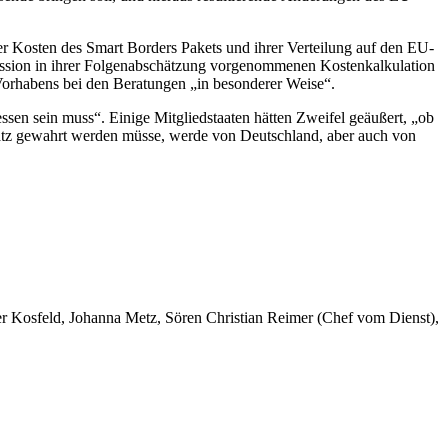
der Kosten des Smart Borders Pakets und ihrer Verteilung auf den EU-
ission in ihrer Folgenabschätzung vorgenommenen Kostenkalkulation
Vorhabens bei den Beratungen „in besonderer Weise“.
ssen sein muss“. Einige Mitgliedstaaten hätten Zweifel geäußert, „ob
satz gewahrt werden müsse, werde von Deutschland, aber auch von
er Kosfeld, Johanna Metz, Sören Christian Reimer (Chef vom Dienst),