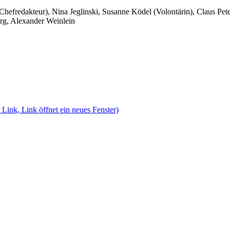
 Chefredakteur), Nina Jeglinski,
Susanne Ködel (Volontärin),
Claus Pet
rg, Alexander Weinlein
 Link, Link öffnet ein neues Fenster)