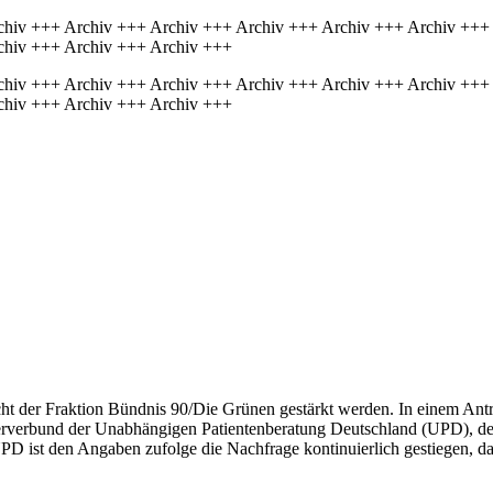
chiv +++ Archiv +++ Archiv +++ Archiv +++ Archiv +++ Archiv +++
chiv +++ Archiv +++ Archiv +++
chiv +++ Archiv +++ Archiv +++ Archiv +++ Archiv +++ Archiv +++
chiv +++ Archiv +++ Archiv +++
ht der Fraktion Bündnis 90/Die Grünen gestärkt werden. In einem Ant
rverbund der Unabhängigen Patientenberatung Deutschland (UPD), der 
PD ist den Angaben zufolge die Nachfrage kontinuierlich gestiegen, da