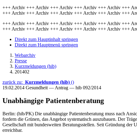
+++ Archiv +++ Archiv +++ Archiv +++ Archiv +++ Archiv +++ Ar
+++ Archiv +++ Archiv +++ Archiv +++ Archiv +++ Archiv +++ Ar
+++ Archiv +++ Archiv +++ Archiv +++ Archiv +++ Archiv +++ Ar
+++ Archiv +++ Archiv +++ Archiv +++ Archiv +++ Archiv +++ Ar
Direkt zum Hauptinhalt springen
Direkt zum Hauptmenü springen
Webarchiv
Presse
Kurzmeldungen (hib)
201402
zurück zu:
Kurzmeldungen (hib)
()
19.02.2014
Gesundheit — Antrag — hib 092/2014
Unabhängige Patientenberatung
Berlin: (hib/PK) Die unabhängige Patientenberatung muss nach Ansic
fordern die Grünen, das Angebot systematisch auszubauen. Der Träge
Gesellschaft mit bundesweiten Beratungsstellen. Seit Gründung der U
erreichbar.