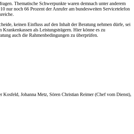
itsfragen. Thematische Schwerpunkte waren demnach unter anderem
010 nur noch 66 Prozent der Anrufer am bundesweiten Servicetelefon
sreiche.
ide, keinen Einfluss auf den Inhalt der Beratung nehmen dürfe, sei
n Krankenkassen als Leistungsträgern. Hier könne es zu
Beratung auch die Rahmenbedingungen zu überprüfen.
er Kosfeld, Johanna Metz, Sören Christian Reimer (Chef vom Dienst),