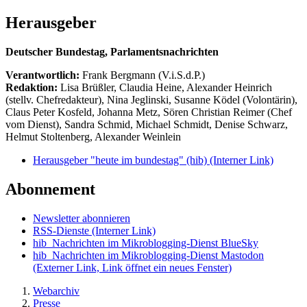
Herausgeber
Deutscher Bundestag, Parlamentsnachrichten
Verantwortlich:
Frank Bergmann (V.i.S.d.P.)
Redaktion:
Lisa Brüßler, Claudia Heine, Alexander Heinrich
(stellv. Chefredakteur), Nina Jeglinski,
Susanne Ködel (Volontärin),
Claus Peter Kosfeld, Johanna Metz, Sören Christian Reimer (Chef
vom Dienst), Sandra Schmid, Michael Schmidt, Denise Schwarz,
Helmut Stoltenberg, Alexander Weinlein
Herausgeber "heute im bundestag" (hib)
(Interner Link)
Abonnement
Newsletter abonnieren
RSS-Dienste
(Interner Link)
hib_Nachrichten im Mikroblogging-Dienst BlueSky
hib_Nachrichten im Mikroblogging-Dienst Mastodon
(Externer Link, Link öffnet ein neues Fenster)
Webarchiv
Presse