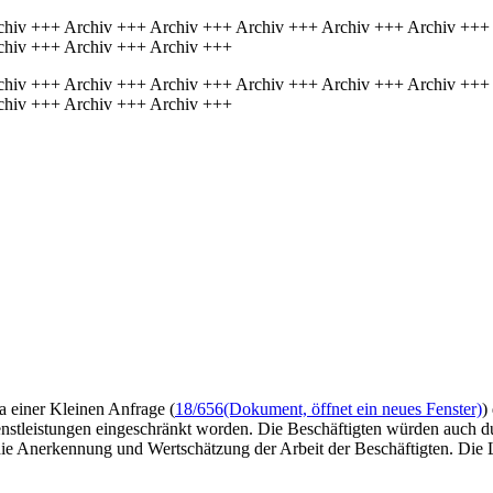
chiv +++ Archiv +++ Archiv +++ Archiv +++ Archiv +++ Archiv +++
chiv +++ Archiv +++ Archiv +++
chiv +++ Archiv +++ Archiv +++ Archiv +++ Archiv +++ Archiv +++
chiv +++ Archiv +++ Archiv +++
a einer Kleinen Anfrage (
18/656
(Dokument, öffnet ein neues Fenster)
)
 Dienstleistungen eingeschränkt worden. Die Beschäftigten würden auch d
m die Anerkennung und Wertschätzung der Arbeit der Beschäftigten. Die