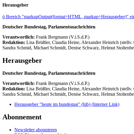
Herausgeber
ö
Bereich "markupOutput(format=HTML, markup=Herausgeber)" ein
Deutscher Bundestag, Parlamentsnachrichten
Verantwortlich:
Frank Bergmann (V.i.S.d.P.)
Redaktion:
Lisa Brüßler, Claudia Heine, Alexander Heinrich (stellv.
Sandra Schmid, Michael Schmidt, Denise Schwarz, Helmut Stoltenbe
Herausgeber
Deutscher Bundestag, Parlamentsnachrichten
Verantwortlich:
Frank Bergmann (V.i.S.d.P.)
Redaktion:
Lisa Brüßler, Claudia Heine, Alexander Heinrich (stellv.
Sandra Schmid, Michael Schmidt, Denise Schwarz, Helmut Stoltenbe
Herausgeber "heute im bundestag" (hib)
(Interner Link)
Abonnement
Newsletter abonnieren