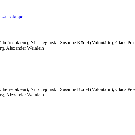
-/ausklappen
 Chefredakteur), Nina Jeglinski,
Susanne Ködel (Volontärin),
Claus Pet
rg, Alexander Weinlein
 Chefredakteur), Nina Jeglinski,
Susanne Ködel (Volontärin),
Claus Pet
rg, Alexander Weinlein