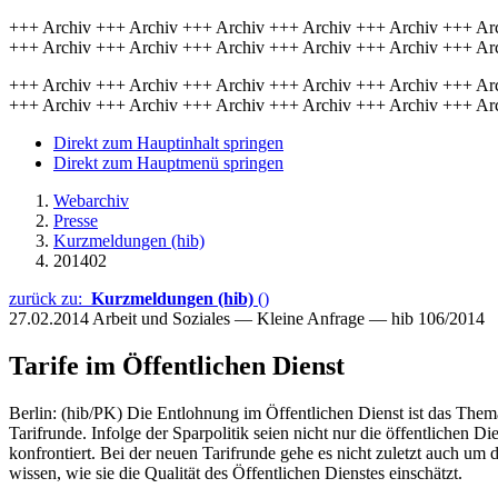
+++ Archiv +++ Archiv +++ Archiv +++ Archiv +++ Archiv +++ Ar
+++ Archiv +++ Archiv +++ Archiv +++ Archiv +++ Archiv +++ Ar
+++ Archiv +++ Archiv +++ Archiv +++ Archiv +++ Archiv +++ Ar
+++ Archiv +++ Archiv +++ Archiv +++ Archiv +++ Archiv +++ Ar
Direkt zum Hauptinhalt springen
Direkt zum Hauptmenü springen
Webarchiv
Presse
Kurzmeldungen (hib)
201402
zurück zu:
Kurzmeldungen (hib)
()
27.02.2014
Arbeit und Soziales — Kleine Anfrage — hib 106/2014
Tarife im Öffentlichen Dienst
Berlin: (hib/PK) Die Entlohnung im Öffentlichen Dienst ist das Them
Tarifrunde. Infolge der Sparpolitik seien nicht nur die öffentlichen
konfrontiert. Bei der neuen Tarifrunde gehe es nicht zuletzt auch u
wissen, wie sie die Qualität des Öffentlichen Dienstes einschätzt.