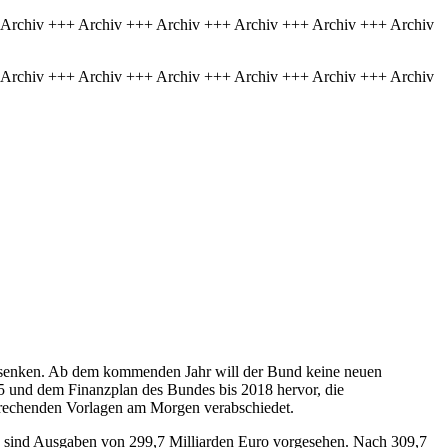
 Archiv +++ Archiv +++ Archiv +++ Archiv +++ Archiv +++ Archiv
 Archiv +++ Archiv +++ Archiv +++ Archiv +++ Archiv +++ Archiv
o) senken. Ab dem kommenden Jahr will der Bund keine neuen
5 und dem Finanzplan des Bundes bis 2018 hervor, die
prechenden Vorlagen am Morgen verabschiedet.
15 sind Ausgaben von 299,7 Milliarden Euro vorgesehen. Nach 309,7