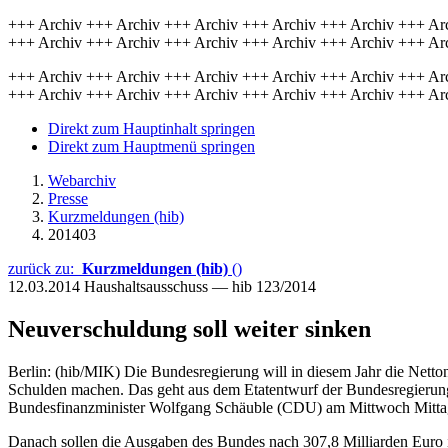
+++ Archiv +++ Archiv +++ Archiv +++ Archiv +++ Archiv +++ Ar
+++ Archiv +++ Archiv +++ Archiv +++ Archiv +++ Archiv +++ Ar
+++ Archiv +++ Archiv +++ Archiv +++ Archiv +++ Archiv +++ Ar
+++ Archiv +++ Archiv +++ Archiv +++ Archiv +++ Archiv +++ Ar
Direkt zum Hauptinhalt springen
Direkt zum Hauptmenü springen
Webarchiv
Presse
Kurzmeldungen (hib)
201403
zurück zu:
Kurzmeldungen (hib)
()
12.03.2014
Haushaltsausschuss — hib 123/2014
Neuverschuldung soll weiter sinken
Berlin: (hib/MIK) Die Bundesregierung will in diesem Jahr die Nett
Schulden machen. Das geht aus dem Etatentwurf der Bundesregierung
Bundesfinanzminister Wolfgang Schäuble (CDU) am Mittwoch Mittag i
Danach sollen die Ausgaben des Bundes nach 307,8 Milliarden Euro i