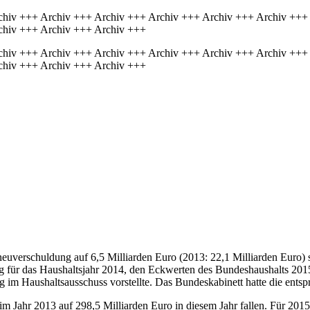
chiv +++ Archiv +++ Archiv +++ Archiv +++ Archiv +++ Archiv +++
chiv +++ Archiv +++ Archiv +++
chiv +++ Archiv +++ Archiv +++ Archiv +++ Archiv +++ Archiv +++
chiv +++ Archiv +++ Archiv +++
oneuverschuldung auf 6,5 Milliarden Euro (2013: 22,1 Milliarden Eur
 für das Haushaltsjahr 2014, den Eckwerten des Bundeshaushalts 201
m Haushaltsausschuss vorstellte. Das Bundeskabinett hatte die ents
m Jahr 2013 auf 298,5 Milliarden Euro in diesem Jahr fallen. Für 20