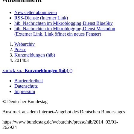
Newsletter abonnieren
RSS-Dienste
(Interner Link)
hib_Nachrichten im Mikroblogging-Dienst BlueSky
hib_Nachrichten im Mikroblogging-Dienst Mastodon
(Externer Link, Link öffnet ein neues Fenster)
Webarchiv
Presse
Kurzmeldungen (hib)
201403
zurück zu:
Kurzmeldungen (hib)
()
Barrierefreiheit
Datenschutz
Impressum
© Deutscher Bundestag
Ausdruck aus dem Internet-Angebot des Deutschen Bundestages
https://www.bundestag.de/webarchiv/presse/hib/2014_03/01-
262924