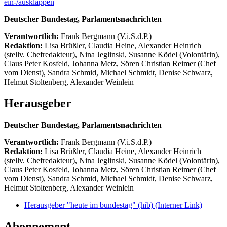
ein-/ausklappen
Deutscher Bundestag, Parlamentsnachrichten
Verantwortlich:
Frank Bergmann (V.i.S.d.P.)
Redaktion:
Lisa Brüßler, Claudia Heine, Alexander Heinrich
(stellv. Chefredakteur), Nina Jeglinski,
Susanne Ködel (Volontärin),
Claus Peter Kosfeld, Johanna Metz, Sören Christian Reimer (Chef
vom Dienst), Sandra Schmid, Michael Schmidt, Denise Schwarz,
Helmut Stoltenberg, Alexander Weinlein
Herausgeber
Deutscher Bundestag, Parlamentsnachrichten
Verantwortlich:
Frank Bergmann (V.i.S.d.P.)
Redaktion:
Lisa Brüßler, Claudia Heine, Alexander Heinrich
(stellv. Chefredakteur), Nina Jeglinski,
Susanne Ködel (Volontärin),
Claus Peter Kosfeld, Johanna Metz, Sören Christian Reimer (Chef
vom Dienst), Sandra Schmid, Michael Schmidt, Denise Schwarz,
Helmut Stoltenberg, Alexander Weinlein
Herausgeber "heute im bundestag" (hib)
(Interner Link)
Abonnement