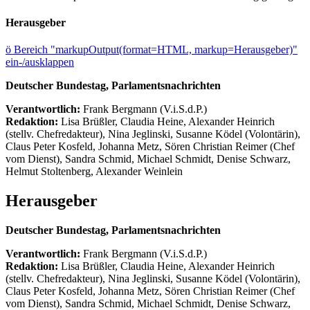
Herausgeber
ö
Bereich "markupOutput(format=HTML, markup=Herausgeber)"
ein-/ausklappen
Deutscher Bundestag, Parlamentsnachrichten
Verantwortlich:
Frank Bergmann (V.i.S.d.P.)
Redaktion:
Lisa Brüßler, Claudia Heine, Alexander Heinrich
(stellv. Chefredakteur), Nina Jeglinski,
Susanne Ködel (Volontärin),
Claus Peter Kosfeld, Johanna Metz, Sören Christian Reimer (Chef
vom Dienst), Sandra Schmid, Michael Schmidt, Denise Schwarz,
Helmut Stoltenberg, Alexander Weinlein
Herausgeber
Deutscher Bundestag, Parlamentsnachrichten
Verantwortlich:
Frank Bergmann (V.i.S.d.P.)
Redaktion:
Lisa Brüßler, Claudia Heine, Alexander Heinrich
(stellv. Chefredakteur), Nina Jeglinski,
Susanne Ködel (Volontärin),
Claus Peter Kosfeld, Johanna Metz, Sören Christian Reimer (Chef
vom Dienst), Sandra Schmid, Michael Schmidt, Denise Schwarz,