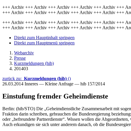
+++ Archiv +++ Archiv +++ Archiv +++ Archiv +++ Archiv +++ Ar
+++ Archiv +++ Archiv +++ Archiv +++ Archiv +++ Archiv +++ Ar
+++ Archiv +++ Archiv +++ Archiv +++ Archiv +++ Archiv +++ Ar
+++ Archiv +++ Archiv +++ Archiv +++ Archiv +++ Archiv +++ Ar
Direkt zum Hauptinhalt springen
Direkt zum Hauptmenü springen
Webarchiv
Presse
Kurzmeldungen (hib)
201403
zurück zu:
Kurzmeldungen (hib)
()
26.03.2014
Inneres — Kleine Anfrage — hib 157/2014
Einstufung fremder Geheimdienste
Berlin: (hib/STO) Die „Geheimdienstliche Zusammenarbeit mit sogena
Fraktion darin schreiben, gebrauchen die Bundesregierung beziehung
oder „befreundete Partnerdienste“. Wissen wollen die Abgeordneten, 
Auch erkundigen sie sich unter anderem danach, ob die Bundesregieru