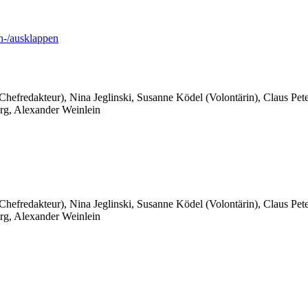
-/ausklappen
 Chefredakteur), Nina Jeglinski,
Susanne Ködel (Volontärin),
Claus Pet
rg, Alexander Weinlein
 Chefredakteur), Nina Jeglinski,
Susanne Ködel (Volontärin),
Claus Pet
rg, Alexander Weinlein