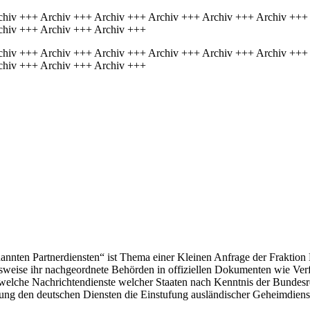
chiv +++ Archiv +++ Archiv +++ Archiv +++ Archiv +++ Archiv +++
chiv +++ Archiv +++ Archiv +++
chiv +++ Archiv +++ Archiv +++ Archiv +++ Archiv +++ Archiv +++
chiv +++ Archiv +++ Archiv +++
nnten Partnerdiensten“ ist Thema einer Kleinen Anfrage der Fraktion 
sweise ihr nachgeordnete Behörden in offiziellen Dokumenten wie Verf
welche Nachrichtendienste welcher Staaten nach Kenntnis der Bundesregi
ng den deutschen Diensten die Einstufung ausländischer Geheimdienste 