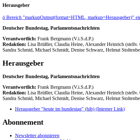
Herausgeber
ö
Bereich "markupOutput(format=HTML, markup=Herausgeber)" ein
Deutscher Bundestag, Parlamentsnachrichten
Verantwortlich:
Frank Bergmann (V.i.S.d.P.)
Redaktion:
Lisa Brüßler, Claudia Heine, Alexander Heinrich (stellv.
Sandra Schmid, Michael Schmidt, Denise Schwarz, Helmut Stoltenbe
Herausgeber
Deutscher Bundestag, Parlamentsnachrichten
Verantwortlich:
Frank Bergmann (V.i.S.d.P.)
Redaktion:
Lisa Brüßler, Claudia Heine, Alexander Heinrich (stellv.
Sandra Schmid, Michael Schmidt, Denise Schwarz, Helmut Stoltenbe
Herausgeber "heute im bundestag" (hib)
(Interner Link)
Abonnement
Newsletter abonnieren