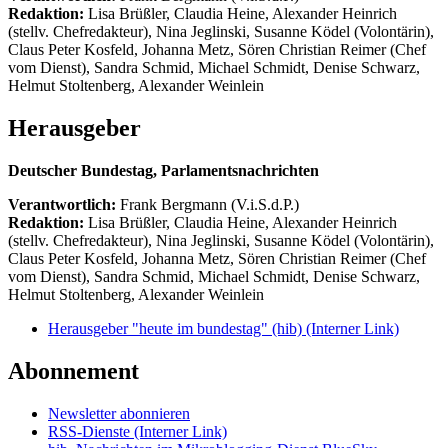
Redaktion:
Lisa Brüßler, Claudia Heine, Alexander Heinrich
(stellv. Chefredakteur), Nina Jeglinski,
Susanne Ködel (Volontärin),
Claus Peter Kosfeld, Johanna Metz, Sören Christian Reimer (Chef
vom Dienst), Sandra Schmid, Michael Schmidt, Denise Schwarz,
Helmut Stoltenberg, Alexander Weinlein
Herausgeber
Deutscher Bundestag, Parlamentsnachrichten
Verantwortlich:
Frank Bergmann (V.i.S.d.P.)
Redaktion:
Lisa Brüßler, Claudia Heine, Alexander Heinrich
(stellv. Chefredakteur), Nina Jeglinski,
Susanne Ködel (Volontärin),
Claus Peter Kosfeld, Johanna Metz, Sören Christian Reimer (Chef
vom Dienst), Sandra Schmid, Michael Schmidt, Denise Schwarz,
Helmut Stoltenberg, Alexander Weinlein
Herausgeber "heute im bundestag" (hib)
(Interner Link)
Abonnement
Newsletter abonnieren
RSS-Dienste
(Interner Link)