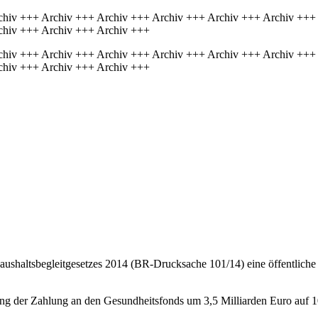
chiv +++ Archiv +++ Archiv +++ Archiv +++ Archiv +++ Archiv +++
chiv +++ Archiv +++ Archiv +++
chiv +++ Archiv +++ Archiv +++ Archiv +++ Archiv +++ Archiv +++
chiv +++ Archiv +++ Archiv +++
aushaltsbegleitgesetzes 2014 (BR-Drucksache 101/14) eine öffentlic
ung der Zahlung an den Gesundheitsfonds um 3,5 Milliarden Euro auf 