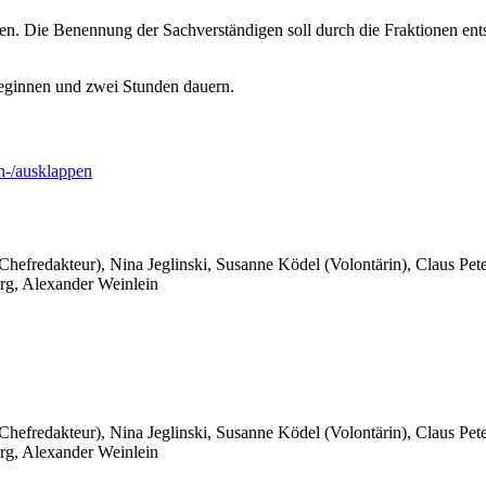
n. Die Benennung der Sachverständigen soll durch die Fraktionen ents
eginnen und zwei Stunden dauern.
-/ausklappen
 Chefredakteur), Nina Jeglinski,
Susanne Ködel (Volontärin),
Claus Pet
rg, Alexander Weinlein
 Chefredakteur), Nina Jeglinski,
Susanne Ködel (Volontärin),
Claus Pet
rg, Alexander Weinlein