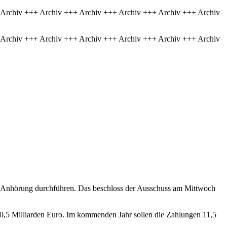
 Archiv +++ Archiv +++ Archiv +++ Archiv +++ Archiv +++ Archiv
 Archiv +++ Archiv +++ Archiv +++ Archiv +++ Archiv +++ Archiv
he Anhörung durchführen. Das beschloss der Ausschuss am Mittwoch
10,5 Milliarden Euro. Im kommenden Jahr sollen die Zahlungen 11,5