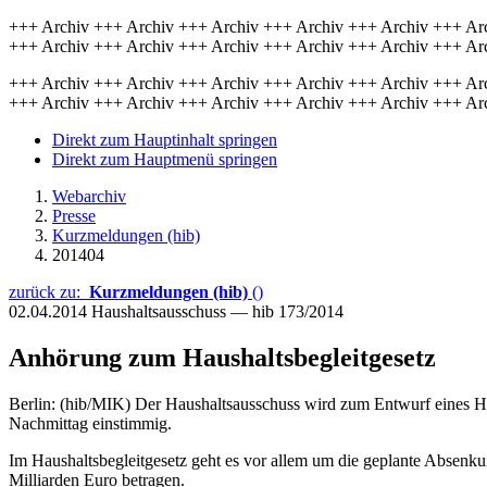
+++ Archiv +++ Archiv +++ Archiv +++ Archiv +++ Archiv +++ Ar
+++ Archiv +++ Archiv +++ Archiv +++ Archiv +++ Archiv +++ Ar
+++ Archiv +++ Archiv +++ Archiv +++ Archiv +++ Archiv +++ Ar
+++ Archiv +++ Archiv +++ Archiv +++ Archiv +++ Archiv +++ Ar
Direkt zum Hauptinhalt springen
Direkt zum Hauptmenü springen
Webarchiv
Presse
Kurzmeldungen (hib)
201404
zurück zu:
Kurzmeldungen (hib)
()
02.04.2014
Haushaltsausschuss — hib 173/2014
Anhörung zum Haushaltsbegleitgesetz
Berlin: (hib/MIK) Der Haushaltsausschuss wird zum Entwurf eines H
Nachmittag einstimmig.
Im Haushaltsbegleitgesetz geht es vor allem um die geplante Absenk
Milliarden Euro betragen.