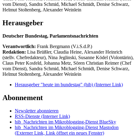
vom Dienst), Sandra Schmid, Michael Schmidt, Denise Schwarz,
Helmut Stoltenberg, Alexander Weinlein
Herausgeber
Deutscher Bundestag, Parlamentsnachrichten
Verantwortlich:
Frank Bergmann (V.i.S.d.P.)
Redaktion:
Lisa Brüßler, Claudia Heine, Alexander Heinrich
(stellv. Chefredakteur), Nina Jeglinski,
Susanne Ködel (Volontärin),
Claus Peter Kosfeld, Johanna Metz, Sören Christian Reimer (Chef
vom Dienst), Sandra Schmid, Michael Schmidt, Denise Schwarz,
Helmut Stoltenberg, Alexander Weinlein
Herausgeber "heute im bundestag" (hib)
(Interner Link)
Abonnement
Newsletter abonnieren
RSS-Dienste
(Interner Link)
hib_Nachrichten im Mikroblogging-Dienst BlueSky
hib_Nachrichten im Mikroblogging-Dienst Mastodon
(Externer Link, Link öffnet ein neues Fenster)